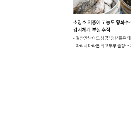
소양호 저층에 고농도 황화수
감시체계 부실 추적
절반만 남아도 성공? 청년들은 왜 청년마을 
파리서 마라톤 뛰고 부부 출장… 지방 공무원 '무