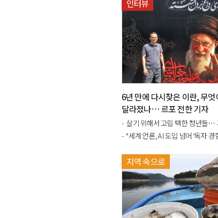
인터뷰
6년 만에 다시찾은 이란, 무엇
달라졌나… 르포 전한 기자
살기 위해서 고립 택한 청년들… 기자들이 목도
"세계 언론, AI 도입 넘어 '독자 경험' 경쟁…
지역 속으로