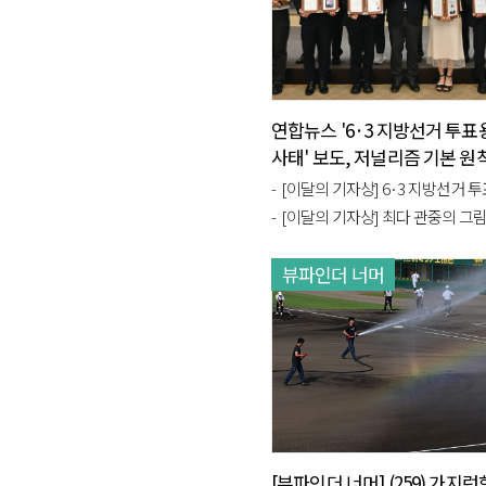
연합뉴스 '6·3 지방선거 투표
사태' 보도, 저널리즘 기본 원
[이달의 기자상] 6·3 지방선거 투표용
[이달의 기자상] 최다 관중의 그림자, 야
뷰파인더 너머
[뷰파인더 너머] (259) 가지런