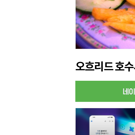
오흐리드 호수