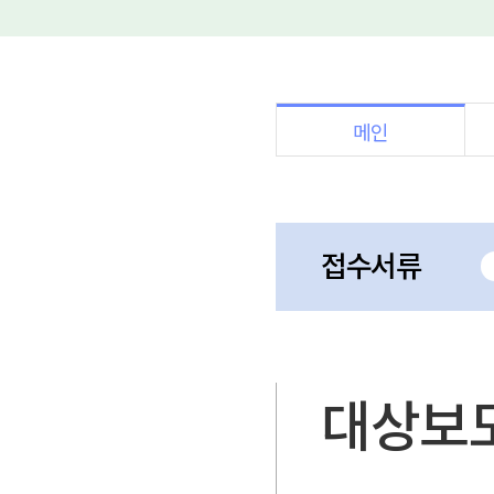
메인
접수서류
대상보