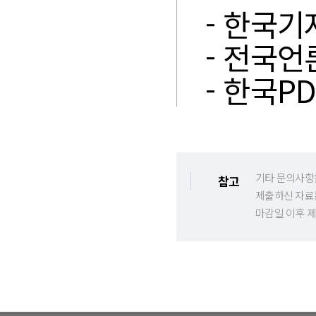
- 한국기자
- 전국언론
- 한국PD
기타 문의사항
참고
제출하신 자료
마감일 이후 