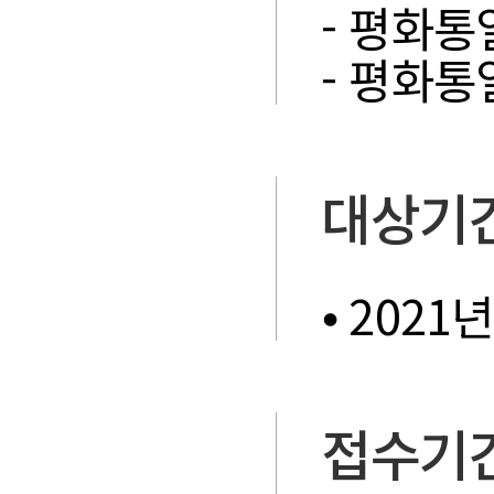
- 평화통
- 평화
대상기
⦁ 2021
접수기