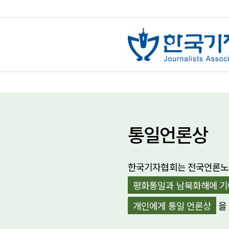
통일언론상
한국기자협회는 전국언론노동
평화통일과 남북화해에 기
개인에게 통일 언론상
을