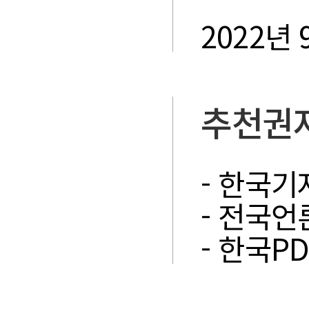
2022년 
추천권
- 한국기
- 전국언
- 한국P