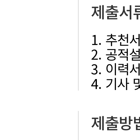
제출서
1. 추천
2. 공적
3. 이력서
4. 기사
제출방