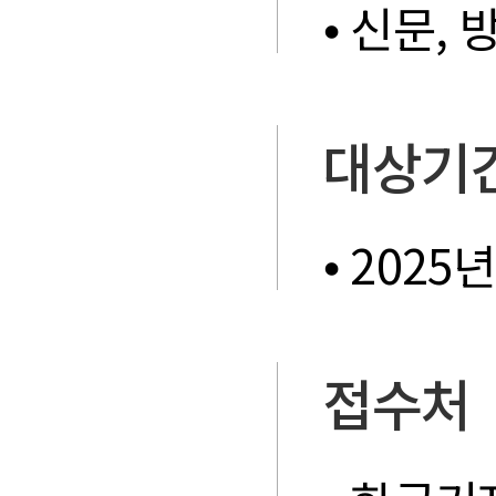
⦁ 신문,
대상기
⦁ 2025
접수처