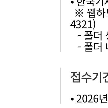
⦁ 한국
※ 웹하드
4321)
- 폴더
- 폴더
접수기
⦁ 2026