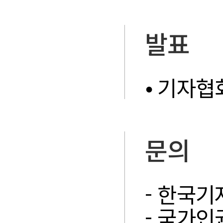
발표
⦁ 기자
문의
- 한국기자
- 국가인권