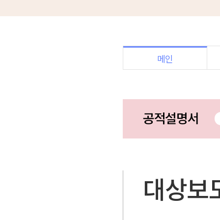
메인
공적설명서
대상보