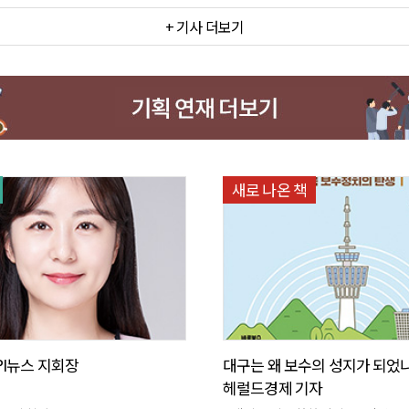
+ 기사 더보기
새로 나온 책
PI뉴스 지회장
대구는 왜 보수의 성지가 되었나
헤럴드경제 기자