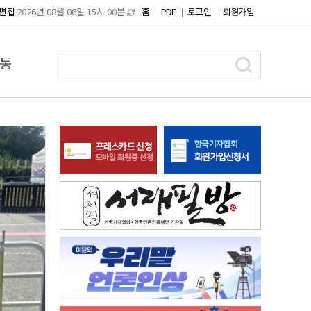
편집
2026년 08월 06일 15시 00분
홈
PDF
로그인
회원가입
동