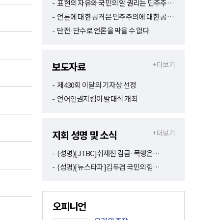
표현의 자유와 국민의 알 권리는 민주주…
언론에 대한 공격은 민주주의에 대한 공…
단전·단수로 언론을 막을 수 없다
보도자료
+ 더보기
제430회 이달의 기자상 선정
언어인권지킴이 발대식 개최
지회 성명 및 소식
+ 더보기
(성명)[JTBC]취재진 감금·폭행은…
(성명)[뉴스타파]김두겸 국민의힘…
오피니언