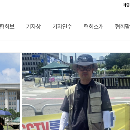
최종
협회보
기자상
기자연수
협회소개
협회활