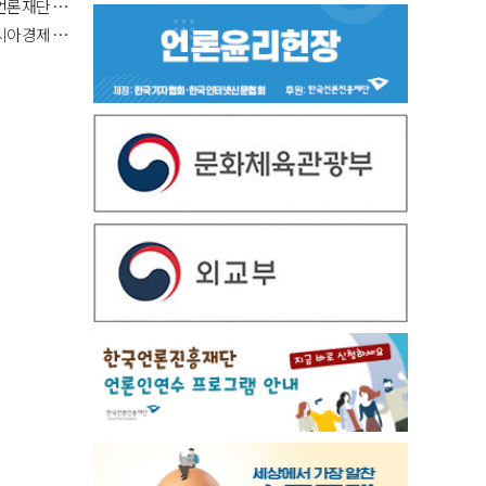
재민 카이스트…
구경북취재국장