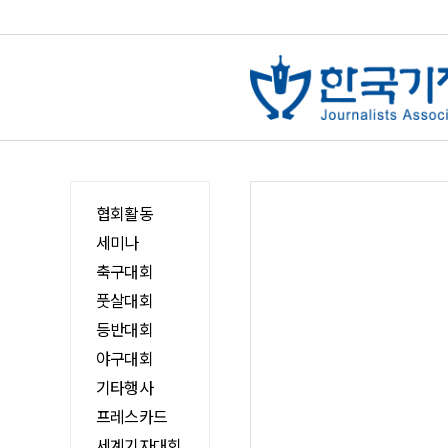
협회활동
세미나
축구대회
풋살대회
등반대회
야구대회
기타행사
프레스카드
세계기자대회