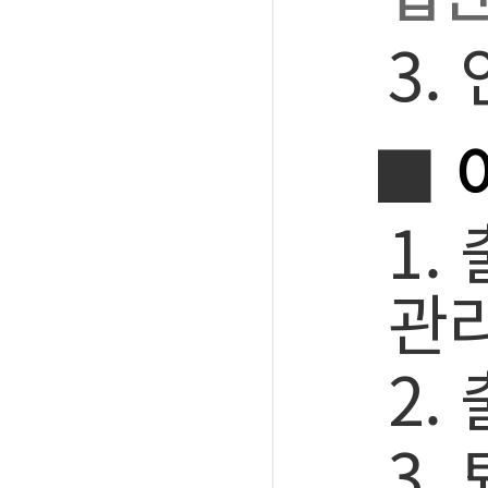
3.
■
1.
관
2.
3.