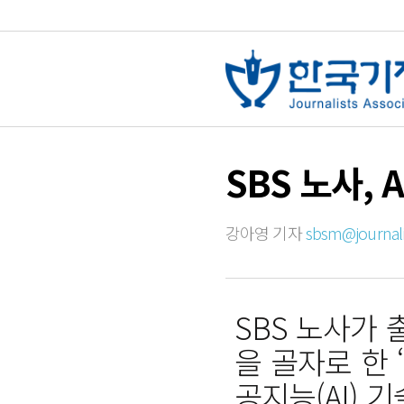
SBS 노사,
강아영 기자
sbsm@journalis
SBS 노사가
을 골자로 한 
공지능(AI)