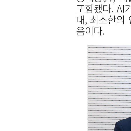
포함됐다. A
대, 최소한의
음이다.