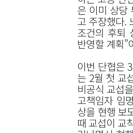
은 이미 상당
고 주장했다. 
조건의 후퇴 
반영할 계획”
이번 단협은 
는 2월 첫 교
비공식 교섭을
고책임자 임명
상을 현행 보
때 교섭이 교