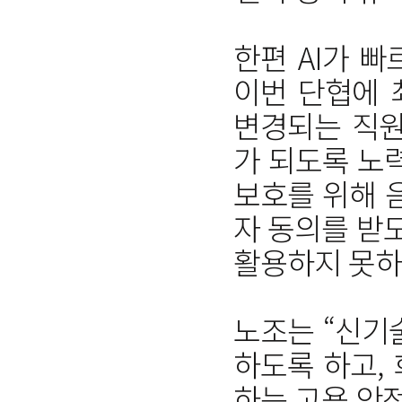
한편 AI가 
이번 단협에 
변경되는 직원
가 되도록 노
보호를 위해 
자 동의를 받
활용하지 못하
노조는 “신기
하도록 하고,
하는 고용 안