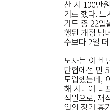
산 시 100만
기로 했다. 
가도 총 22일
행된 개정 남
수보다 2일 더
노사는 이번 
단협에선 만 
도입했는데, 
해 시니어 리
직원으로, 재직
일의 장기 휴가