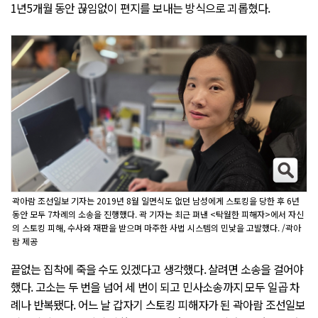
1년5개월 동안 끊임없이 편지를 보내는 방식으로 괴롭혔다.
곽아람 조선일보 기자는 2019년 8월 일면식도 없던 남성에게 스토킹을 당한 후 6년
동안 모두 7차례의 소송을 진행했다. 곽 기자는 최근 펴낸 <탁월한 피해자>에서 자신
의 스토킹 피해, 수사와 재판을 받으며 마주한 사법 시스템의 민낯을 고발했다. /곽아
람 제공
끝없는 집착에 죽을 수도 있겠다고 생각했다. 살려면 소송을 걸어야
했다. 고소는 두 번을 넘어 세 번이 되고 민사소송까지 모두 일곱 차
례나 반복됐다. 어느 날 갑자기 스토킹 피해자가 된 곽아람 조선일보