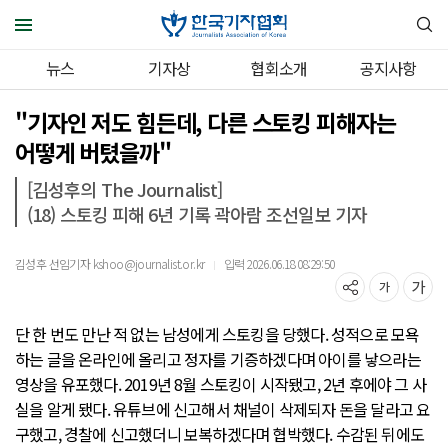
뉴스
기자상
협회소개
공지사항
"기자인 저도 힘든데, 다른 스토킹 피해자는
어떻게 버텼을까"
[김성후의 The Journalist]
(18) 스토킹 피해 6년 기록 곽아람 조선일보 기자
김성후 선임기자 kshoo@journalist.or.kr
입력 2026.06.18 08:29:50
｜
단 한 번도 만난 적 없는 남성에게 스토킹을 당했다. 성적으로 모욕
하는 글을 온라인에 올리고 정자를 기증하겠다며 아이를 낳으라는
영상을 유포했다. 2019년 8월 스토킹이 시작됐고, 2년 후에야 그 사
실을 알게 됐다. 유튜브에 신고해서 채널이 삭제되자 돈을 달라고 요
구했고, 경찰에 신고했더니 보복하겠다며 협박했다. 수감된 뒤에도