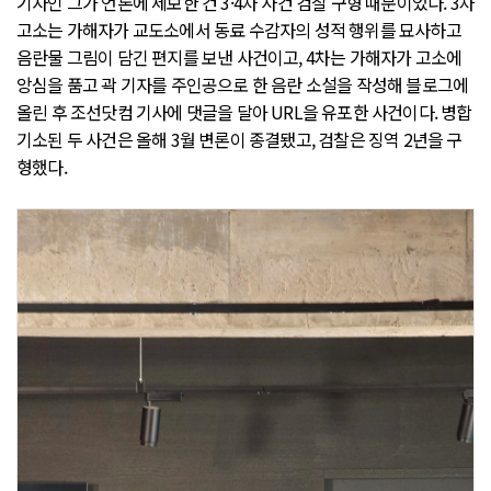
기자인 그가 언론에 제보한 건 3·4차 사건 검찰 구형 때문이었다. 3차
고소는 가해자가 교도소에서 동료 수감자의 성적 행위를 묘사하고
음란물 그림이 담긴 편지를 보낸 사건이고, 4차는 가해자가 고소에
앙심을 품고 곽 기자를 주인공으로 한 음란 소설을 작성해 블로그에
올린 후 조선닷컴 기사에 댓글을 달아 URL을 유포한 사건이다. 병합
기소된 두 사건은 올해 3월 변론이 종결됐고, 검찰은 징역 2년을 구
형했다.