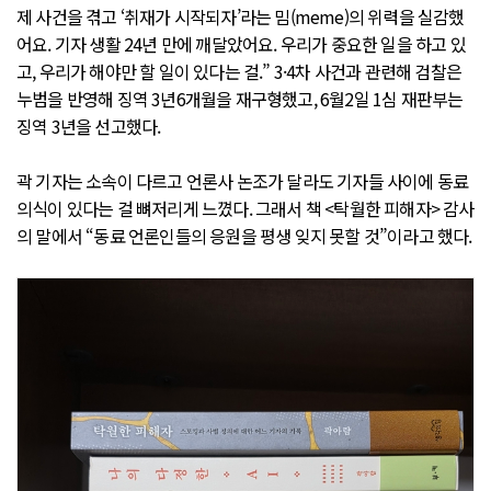
제 사건을 겪고 ‘취재가 시작되자’라는 밈(meme)의 위력을 실감했
어요. 기자 생활 24년 만에 깨달았어요. 우리가 중요한 일을 하고 있
고, 우리가 해야만 할 일이 있다는 걸.” 3·4차 사건과 관련해 검찰은
누범을 반영해 징역 3년6개월을 재구형했고, 6월2일 1심 재판부는
징역 3년을 선고했다.
곽 기자는 소속이 다르고 언론사 논조가 달라도 기자들 사이에 동료
의식이 있다는 걸 뼈저리게 느꼈다. 그래서 책 <탁월한 피해자> 감사
의 말에서 “동료 언론인들의 응원을 평생 잊지 못할 것”이라고 했다.