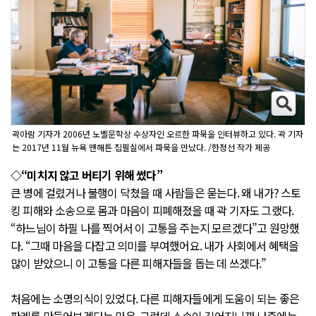
곽아람 기자가 2006년 노벨문학상 수상자인 오르한 파묵을 인터뷰하고 있다. 곽 기자
는 2017년 11월 뉴욕 맨해튼 집필실에서 파묵을 만났다. /한정선 작가 제공
◇“미치지 않고 버티기 위해 썼다”
큰 병에 걸렸거나 불행이 닥쳤을 때 사람들은 묻는다. 왜 내가? 스토
킹 피해와 소송으로 몸과 마음이 피폐해졌을 때 곽 기자도 그랬다.
“하느님이 하필 나를 찍어서 이 고통을 주는지 모르겠다”고 원망했
다. “그때 마음을 다잡고 의미를 부여했어요. 내가 사회에서 혜택을
많이 받았으니 이 고통을 다른 피해자들을 돕는 데 쓰겠다.”
처음에는 소명의식이 있었다. 다른 피해자들에게 도움이 되는 좋은
판례를 만들어보겠다는 마음. 그런데 소송이 길어지니까 나중에는