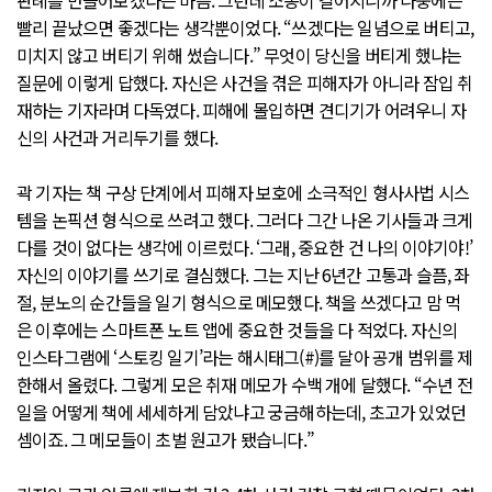
빨리 끝났으면 좋겠다는 생각뿐이었다. “쓰겠다는 일념으로 버티고,
미치지 않고 버티기 위해 썼습니다.” 무엇이 당신을 버티게 했냐는
질문에 이렇게 답했다. 자신은 사건을 겪은 피해자가 아니라 잠입 취
재하는 기자라며 다독였다. 피해에 몰입하면 견디기가 어려우니 자
신의 사건과 거리두기를 했다.
곽 기자는 책 구상 단계에서 피해자 보호에 소극적인 형사사법 시스
템을 논픽션 형식으로 쓰려고 했다. 그러다 그간 나온 기사들과 크게
다를 것이 없다는 생각에 이르렀다. ‘그래, 중요한 건 나의 이야기야!’
자신의 이야기를 쓰기로 결심했다. 그는 지난 6년간 고통과 슬픔, 좌
절, 분노의 순간들을 일기 형식으로 메모했다. 책을 쓰겠다고 맘 먹
은 이후에는 스마트폰 노트 앱에 중요한 것들을 다 적었다. 자신의
인스타그램에 ‘스토킹 일기’라는 해시태그(#)를 달아 공개 범위를 제
한해서 올렸다. 그렇게 모은 취재 메모가 수백 개에 달했다. “수년 전
일을 어떻게 책에 세세하게 담았냐고 궁금해하는데, 초고가 있었던
셈이죠. 그 메모들이 초벌 원고가 됐습니다.”