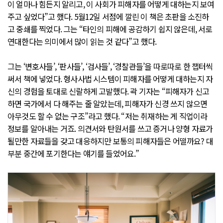
이 얼마나 힘든지 알리고, 이 사회가 피해자를 어떻게 대하는지 보여
주고 싶었다”고 했다. 5월12일 서점에 깔린 이 책은 초판을 소진하
고 중쇄를 찍었다. 그는 “타인의 피해에 공감하기 쉽지 않은데, 서로
연대한다는 의미에서 많이 읽는 것 같다”고 했다.
그는 ‘변호사들’, ‘판사들’, ‘검사들’, ‘경찰관들’을 따로따로 한 챕터씩
써서 책에 넣었다. 형사사법 시스템이 피해자를 어떻게 대하는지 자
신의 경험을 토대로 신랄하게 고발했다. 곽 기자는 “피해자가 신고
하면 국가에서 다 해주는 줄 알았는데, 피해자가 신경 쓰지 않으면
아무것도 할 수 없는 구조”라고 했다. “저는 취재하는 게 직업이라
정보를 알아내는 거죠. 의견서와 탄원서를 쓰고 증거나 양형 자료가
될만한 자료들을 갖고 대응하지만 보통의 피해자들은 어떨까요? 대
부분 중간에 포기한다는 얘기를 들었어요.”