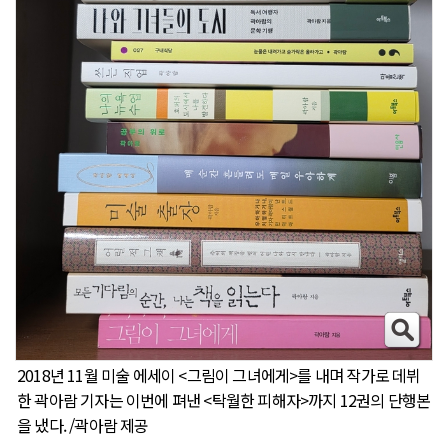
2018년 11월 미술 에세이 <그림이 그녀에게>를 내며 작가로 데뷔
한 곽아람 기자는 이번에 펴낸 <탁월한 피해자>까지 12권의 단행본
을 냈다. /곽아람 제공