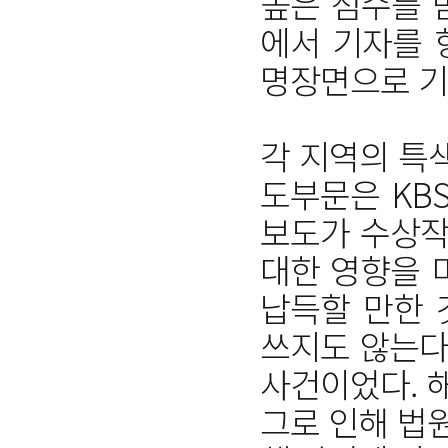
높은 점수를 
에서 기자를 
명장면으로 기
각 지역의 특
도부문은 KB
보도가 수상작
대한 영향을 
납득할 만한 
쓰지도 않는다
사건이었다. 
그로 인해 법