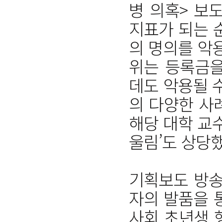
병 의혹> 보
지표가 되는 
의 명의를 악
위는 등록금을
데도 악용될 
의 다양한 사
해당 대학 교
울림’도 상당했
기획보도 방송
자의 발품을 
사회 초년생 