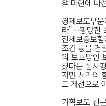
책 마련에 나선
경제보도부문에
라”…황당한 
전세보증보험
조건 등을 면
의 보호망인 
졌다는 심사평
지만 서민의 
도 개선으로 
기획보도 신문