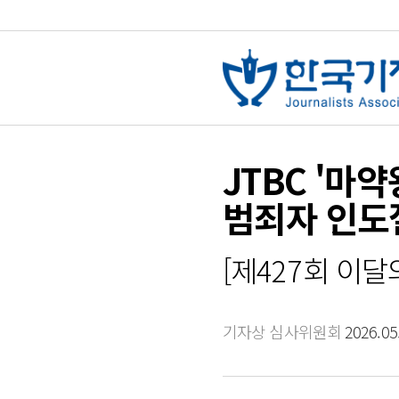
JTBC '마
범죄자 인도
[제427회 이달
기자상 심사위원회
2026.05