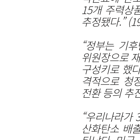
15개 주력상
추정됐다.” (1
“정부는 기
위원장으로 재
구성키로 했다
격적으로 청정
전환 등의 추진에
“우리나라가 3
산화탄소 배출