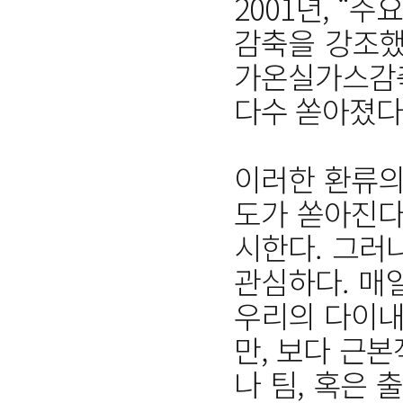
2001년, “
감축을 강조했음
가온실가스감축
다수 쏟아졌다
이러한 환류의
도가 쏟아진다
시한다. 그러
관심하다. 매
우리의 다이내
만, 보다 근본
나 팀, 혹은 