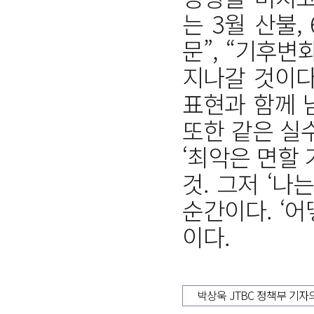
는 3월 산불,
문”, “기후
지나갈 것이다.
표현과 함께 
또한 같은 실
‘최악은 면할
것. 그저 ‘
순간이다. ‘
이다.
박상욱 JTBC 정책부 기자