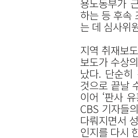
용노동부가 근
하는 등 후속
는 데 심사위
지역 취재보도
보도가 수상의
났다. 단순히
것으로 끝날 
이어 ‘판사 
CBS 기자들
다뤄지면서 성
인지를 다시 