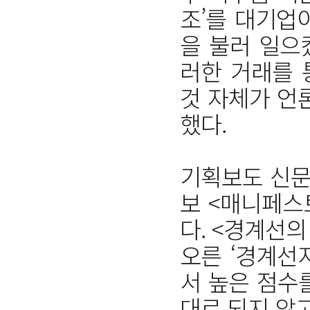
조’를 대기업
을 불러 일으
러한 거래를 
것 자체가 언
했다.
기획보도 신문
보 <매니페스
다. <경계선
오른 ‘경계선
서 높은 점수
대로 되지 않