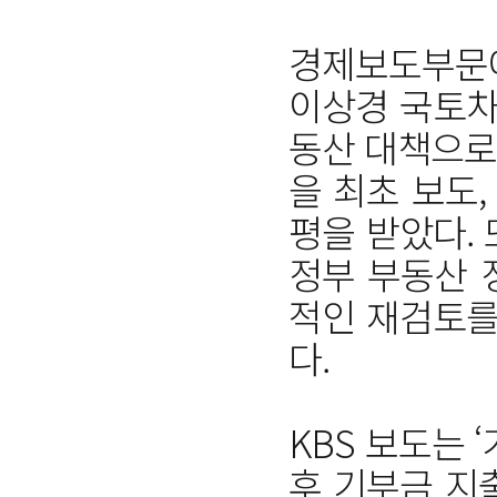
경제보도부문에
이상경 국토차관
동산 대책으로
을 최초 보도
평을 받았다. 
정부 부동산 
적인 재검토를
다.
KBS 보도는 
후 기부금 지