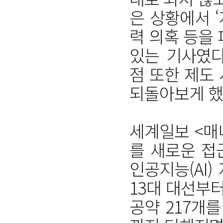
은 상황에서 
력 의혹 등을
있는 기사였다
점 또한 제도
되돌아보게 했
세계일보 <매
를 새로운 접
인공지능(AI
13대 대선부터
공약 217개