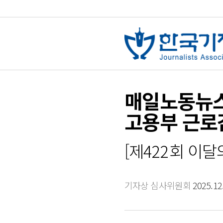
매일노동뉴스
고용부 근로
[제422회 이달
기자상 심사위원회
2025.12