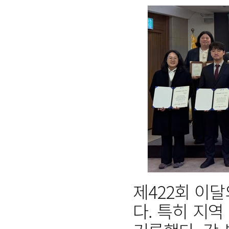
제422회 이
다. 특히 지