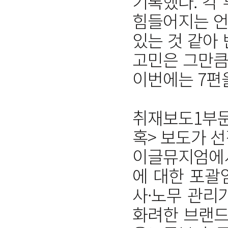
기록했다. 각
힘들어지는 언
있는 것 같아
고민은 그만큼
이번에는 7편
취재보도1부
혹> 보도가 선
이글뮤지엄에서
에 대한 포괄
사·노무 관리
화려한 브랜드