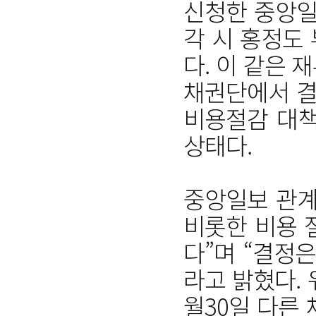
신청한 중앙일
각 시 홍정도
다. 이 같은
채권단에서 결
비용절감 대책
상태다.
중앙일보 관계
비롯한 비용 
다”며 “결정
라고 밝혔다.
월30일 다른