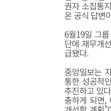
권자 소집통지
온 공식 답변이
6월19일 그
단에 재무개선
급됐다.
중앙일보는 자
통한 성공적인
추진하고 있다
충하게 되면,
개선할 계획”