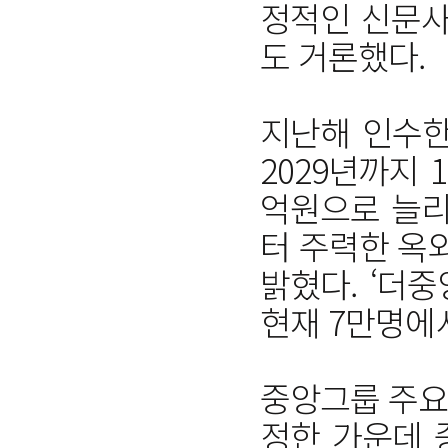
정적인 신문사
도 거론했다.
지난해 인수한
2029년까지 
억원으로 늘리
터 주력한 옥
밝혔다. ‘더
현재 7만명에서
중앙그룹 주요
정한 가운데 