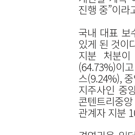
진행 중”이라고
국내 대표 보
있게 된 것이다
지분 처분이
(64.73%)
스(9.24%)
지주사인 중앙
콘텐트리중앙 대
관계자 지분 1