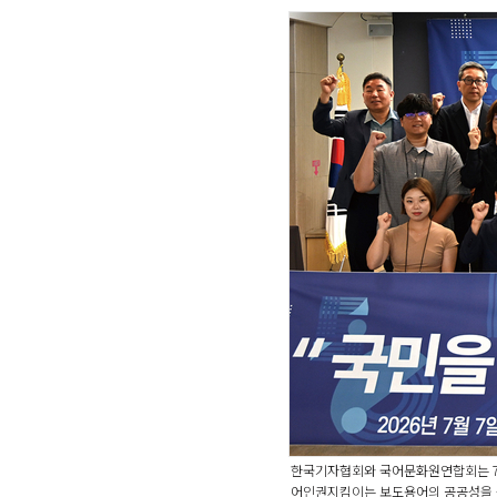
한국기자협회와 국어문화원연합회는 7일
어인권지킴이는 보도용어의 공공성을 