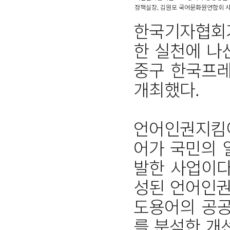
정책실장, 김원모 국어문화원연합회 사
한국기자협회가
한 실천에 나
중구 한국프레
개최했다.
언어인권지킴이
어가 국민의 
발한 사업이다
성된 언어인권
도용어의 공공
를 분석한 개선