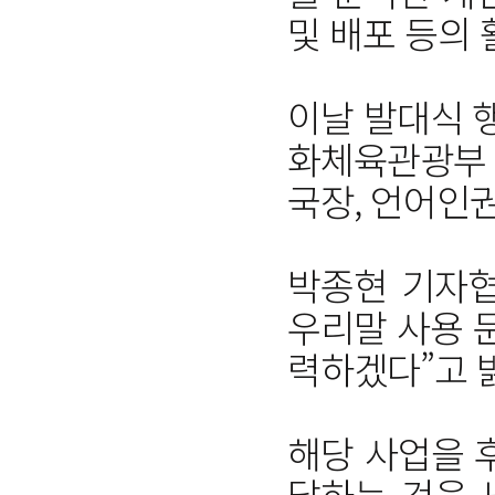
및 배포 등의 
이날 발대식 
화체육관광부
국장, 언어인권
박종현 기자협
우리말 사용 
력하겠다”고 
해당 사업을 
달하는 것을 