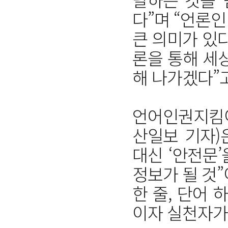
다”며 “언론
큰 의미가 있
론을 통해 세
해 나가겠다”
언어인권지킴
산일보 기자)은
대신 ‘안전문
정보가 될 것
한 줄, 단어
이자 실천자가