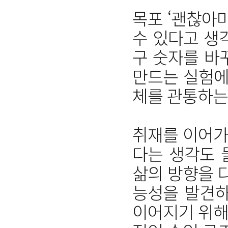
목포 ‘괜찮아
수 있다고 생
구 숫자를 바
만드는 실험에
체를 관통하는
취재를 이어가
다는 생각도 
삶의 방향을 
능성을 발견하
이어지기 위해