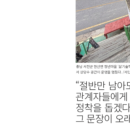
충남 서천군 한산면 청년마을 ‘삶기술학
서 상당수 공간이 운영을 멈췄다. /서
“절반만 남아
관계자들에게 
정착을 돕겠다
그 문장이 오