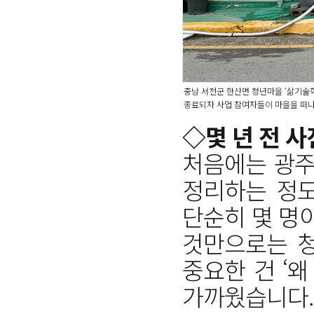
충남 서천군 한산면 청년마을 ‘삶기술학
종료되자 사업 참여자들이 마을을 떠나
◇몇 년 전 
처음에는 광주
정리하는 정도
단순히 몇 명
것만으로는 청
중요한 건 ‘
가까웠습니다.