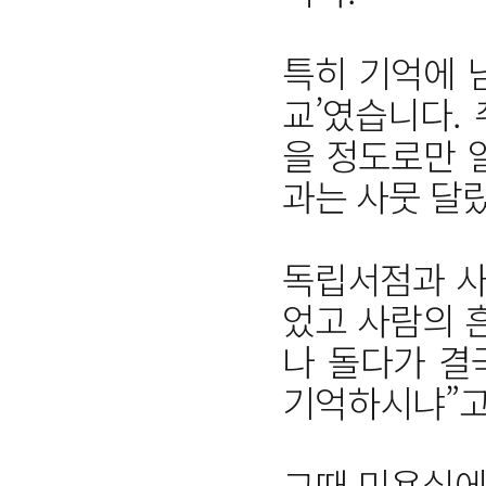
특히 기억에 
교’였습니다.
을 정도로만 
과는 사뭇 달
독립서점과 사
었고 사람의 
나 돌다가 결
기억하시냐”고
그때 미용실에