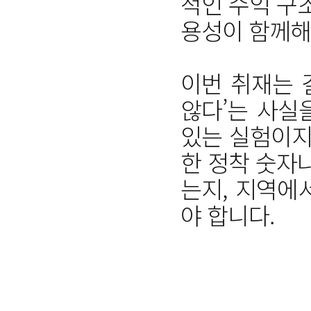
적인 수익 구
용성이 함께해
이번 취재는 
않다’는 사실
있는 실험이지
한 정착 숫자
는지, 지역에
야 합니다.