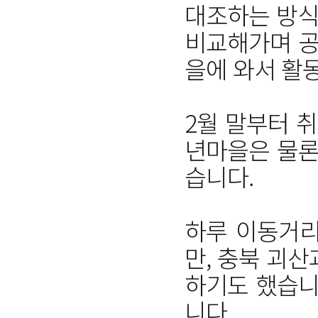
대조하는 방식
비교해가며 공
을에 와서 활
2월 말부터 취
년마을은 물론
습니다.
하루 이동거리
만, 충북 괴산
하기도 했습니
니다.