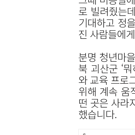
로 빌려줬는데
기대하고 정을
진 사람들에게
분명 청년마을
북 괴산군 ‘
와 교육 프로
위해 계속 움
떤 곳은 사라
했습니다.