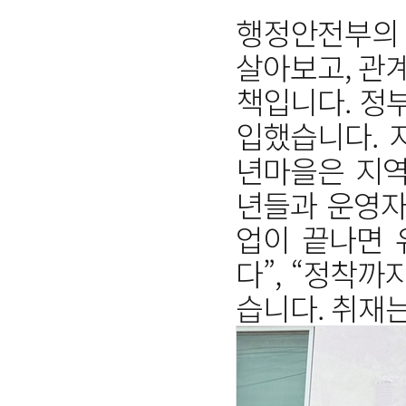
행정안전부의 
살아보고, 관
책입니다. 정부
입했습니다. 
년마을은 지역
년들과 운영자
업이 끝나면 
다”, “정착
습니다. 취재