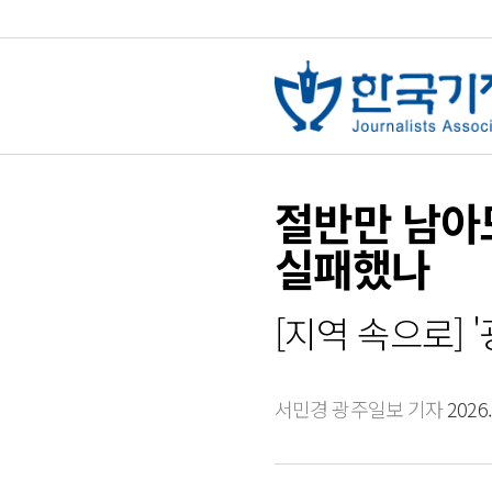
절반만 남아
실패했나
[지역 속으로]
서민경 광주일보 기자
2026.