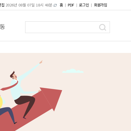
편집
2026년 08월 07일 18시 48분
홈
PDF
로그인
회원가입
동