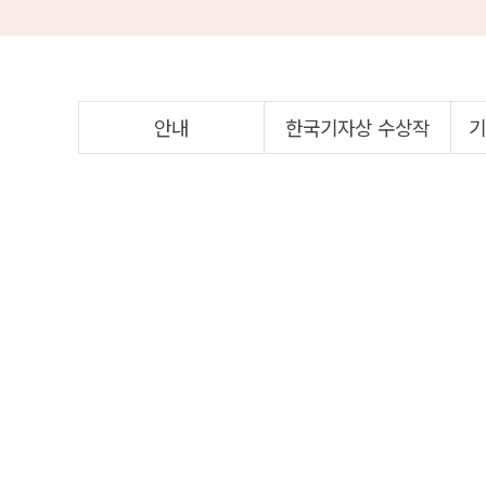
안내
한국기자상 수상작
기