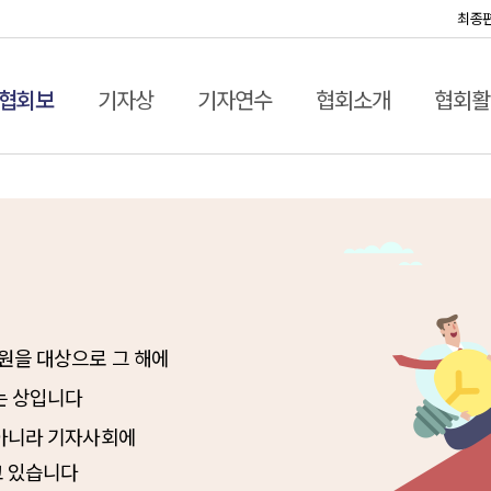
최종
협회보
기자상
기자연수
협회소개
협회활
원을 대상으로 그 해에
 상입니다
 아니라 기자사회에
고 있습니다