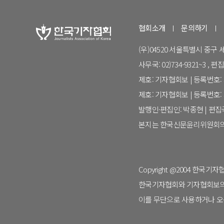
협회소개
문의하기
(우)04520 서울특별시 중구
사무국: 02)734-9321~3 , 편집국:
제호: 기자협회보 | 등록번호: 서
제호: 기자협회보 | 등록번호: 서
발행인·편집인: 박종현 | 편
본지는 한국신문윤리위원회의
Copyright @2004 한국기자협회. 
한국기자협회와 기자협회보의 명
이를 무단으로 사용하거나 오용