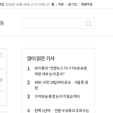
편집
2026년 08월 06일 15시 00분
홈
PDF
로그인
회원가입
동