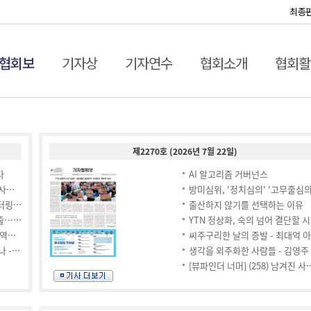
최종
협회보
기자상
기자연수
협회소개
협회활