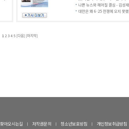
찾아오시는길
저작권문의
청소년보호방침
개인정보취급방침