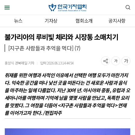
뉴스
기자상
협회소개
공지사항
불가리아의 루비빛 체리와 시장통 소매치기
[지구촌 사람들과 추억을 먹다] (7)
홍성식 경북매일 기자
입력 2026.06.13 14:44:54
｜
취재를 위한 여행과 사적인 이유에서 선택한 여행 모두가 마찬가지
다. 익숙한 공간을 떠나 낯선 곳을 떠돈다는 건 새로운 사람과 음식
을 마주하는 일에 다름없다. 지난 30여 년. 아시아와 중동, 유럽과 오
세아니아를 여행하며 기억에 남을 몇몇 사람을 만났고, 독특한 요리
를 맛봤다. 그 여정을 더듬어 <지구촌 사람들과 추억을 먹다> 연재
를 이어가고자 한다. /편집자주