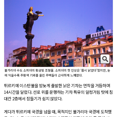
불가리아 수도 소피아의 황금빛 조형물. 소피아의 첫 인상은 ‘몹시 낡았다’였지만, 눈
에 익을수록 주황색 기와를 올린 주택들이 근사하게 느껴졌다.
튀르키예 이스탄불을 밤늦게 출발한 낡은 기차는 연착을 거듭하며
14시간을 달렸다. 선로 위를 운행하는 기차 특유의 덜컹거림 탓에 침
대칸 2층에서 잠들기가 쉽지 않았다.
게다가 튀르키예 국경을 넘을 때, 목적지인 불가리아 국경에 도착했