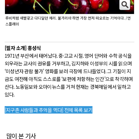
루비처럼 새빨갛고 다디달던 체리. 불가리아 하면 가장 먼저 떠오르는 기억이다. /언
스플래쉬
[필자 소개] 홍성식
1971년 부산에서 태어났다. 중·고교 시절. 영어 단어와 수학 공식을
외우라는 교사의 권유를 거부하고, 김지하와 이성부의 시를 읽으며
‘미성년자 관람 불가’ 영화를 보러 극장에 드나들었다. 그 기질이 지
금도 여전해 아직도 스스로를 ‘보편에 저항하는 인간’으로 착각하며
산다. 노동일보와 오마이뉴스를 거쳐 현재는 경북매일에서 일하고
있다.
[지구촌 사람들과 추억을 먹다] 전체 목록 보기
많이 본 기사