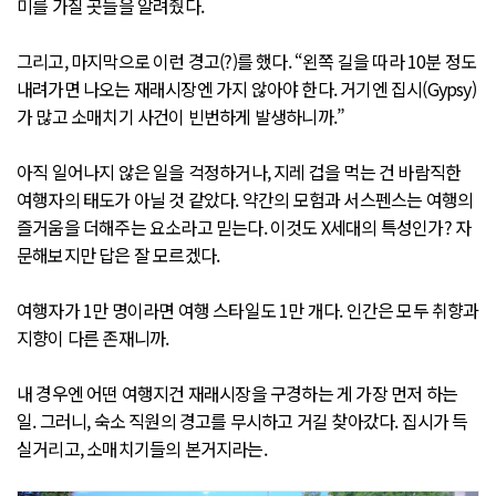
미를 가질 곳들을 알려줬다.
그리고, 마지막으로 이런 경고(?)를 했다. “왼쪽 길을 따라 10분 정도
내려가면 나오는 재래시장엔 가지 않아야 한다. 거기엔 집시(Gypsy)
가 많고 소매치기 사건이 빈번하게 발생하니까.”
아직 일어나지 않은 일을 걱정하거나, 지레 겁을 먹는 건 바람직한
여행자의 태도가 아닐 것 같았다. 약간의 모험과 서스펜스는 여행의
즐거움을 더해주는 요소라고 믿는다. 이것도 X세대의 특성인가? 자
문해보지만 답은 잘 모르겠다.
여행자가 1만 명이라면 여행 스타일도 1만 개다. 인간은 모두 취향과
지향이 다른 존재니까.
내 경우엔 어떤 여행지건 재래시장을 구경하는 게 가장 먼저 하는
일. 그러니, 숙소 직원의 경고를 무시하고 거길 찾아갔다. 집시가 득
실거리고, 소매치기들의 본거지라는.