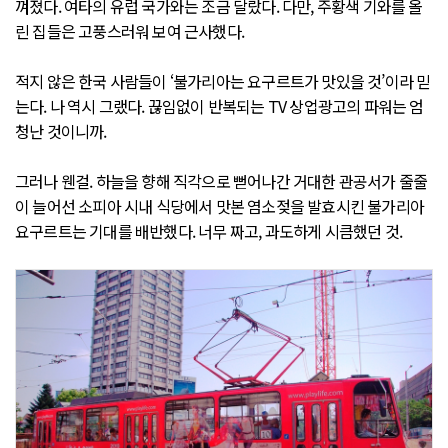
껴졌다. 여타의 유럽 국가와는 조금 달랐다. 다만, 주황색 기와를 올
린 집들은 고풍스러워 보여 근사했다.
적지 않은 한국 사람들이 ‘불가리아는 요구르트가 맛있을 것’이라 믿
는다. 나 역시 그랬다. 끊임없이 반복되는 TV 상업광고의 파워는 엄
청난 것이니까.
그러나 웬걸. 하늘을 향해 직각으로 뻗어나간 거대한 관공서가 줄줄
이 늘어선 소피아 시내 식당에서 맛본 염소젖을 발효시킨 불가리아
요구르트는 기대를 배반했다. 너무 짜고, 과도하게 시큼했던 것.