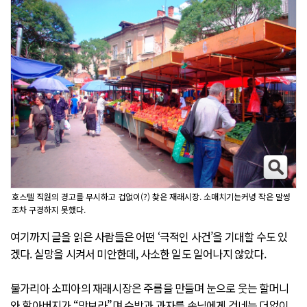
호스텔 직원의 경고를 무시하고 겁없이(?) 찾은 재래시장. 소매치기는커녕 작은 말썽
조차 구경하지 못했다.
여기까지 글을 읽은 사람들은 어떤 ‘극적인 사건’을 기대할 수도 있
겠다. 실망을 시켜서 미안한데, 사소한 일도 일어나지 않았다.
불가리아 소피아의 재래시장은 주름을 만들며 눈으로 웃는 할머니
와 할아버지가 “맛보라”며 수박과 과자를 손님에게 건네는 더없이