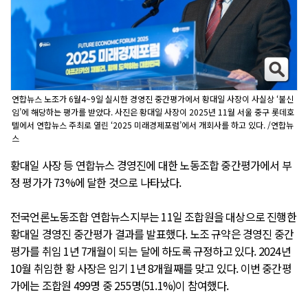
연합뉴스 노조가 6월4~9일 실시한 경영진 중간평가에서 황대일 사장이 사실상 ‘불신
임’에 해당하는 평가를 받았다. 사진은 황대일 사장이 2025년 11월 서울 중구 롯데호
텔에서 연합뉴스 주최로 열린 ‘2025 미래경제포럼’에서 개회사를 하고 있다. /연합뉴
스
황대일 사장 등 연합뉴스 경영진에 대한 노동조합 중간평가에서 부
정 평가가 73%에 달한 것으로 나타났다.
전국언론노동조합 연합뉴스지부는 11일 조합원을 대상으로 진행한
황대일 경영진 중간평가 결과를 발표했다. 노조 규약은 경영진 중간
평가를 취임 1년 7개월이 되는 달에 하도록 규정하고 있다. 2024년
10월 취임한 황 사장은 임기 1년 8개월째를 맞고 있다. 이번 중간평
가에는 조합원 499명 중 255명(51.1%)이 참여했다.