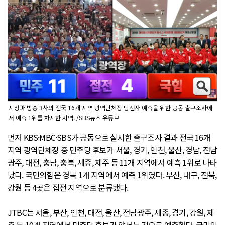
지상파 방송 3사의 전국 16개 지역 광역단체장 당선자 예측을 위한 공동 출구조사에
서 예측 1위를 차지한 지역. /SBS뉴스 유튜브
먼저 KBS·MBC·SBS가 공동으로 실시한 출구조사 결과 전국 16개
지역 광역단체장 중 민주당 후보가 서울, 경기, 인천, 울산, 경남, 전남
광주, 대전, 충남, 충북, 세종, 제주 등 11개 지역에서 예측 1위로 나타
났다. 국민의힘은 경북 1개 지역에서 예측 1위였다. 부산, 대구, 전북,
강원 등 4곳은 접전 지역으로 분류됐다.
JTBC는 서울, 부산, 인천, 대전, 울산, 전남광주, 세종, 경기, 강원, 제