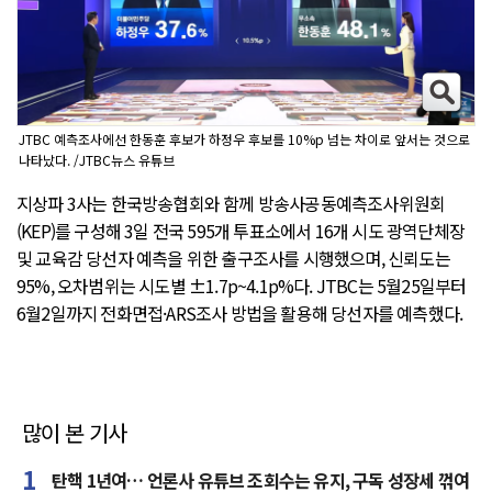
JTBC 예측조사에선 한동훈 후보가 하정우 후보를 10%p 넘는 차이로 앞서는 것으로
나타났다. /JTBC뉴스 유튜브
지상파 3사는 한국방송협회와 함께 방송사공동예측조사위원회
(KEP)를 구성해 3일 전국 595개 투표소에서 16개 시도 광역단체장
및 교육감 당선자 예측을 위한 출구조사를 시행했으며, 신뢰도는
95%, 오차범위는 시도별 ±1.7p~4.1p%다. JTBC는 5월25일부터
6월2일까지 전화면접·ARS조사 방법을 활용해 당선자를 예측했다.
많이 본 기사
탄핵 1년여… 언론사 유튜브 조회수는 유지, 구독 성장세 꺾여