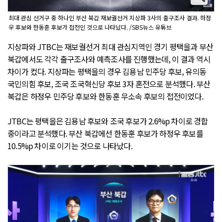
최대 관심 선거구 중 하나인 부산 북갑 재보궐선거 지상파 3사의 출구조사 결과. 하정
우 후보와 한동훈 후보가 접전인 것으로 나타났다. /SBS뉴스 유튜브
지상파와 JTBC는 재보궐선거 최대 관심지역인 경기 평택을과 부산
북갑에서도 각각 출구조사와 예측조사를 진행했는데, 이 결과 역시
차이가 컸다. 지상파는 평택을의 경우 김용남 민주당 후보, 유의동
국민의힘 후보, 조국 조국혁신당 후보 3자 혼전으로 분석했다. 부산
북갑은 하정우 민주당 후보와 한동훈 무소속 후보의 접전이었다.
JTBC는 평택을은 김용남 후보와 조국 후보가 2.6%p 차이로 경합
중이라고 분석했다. 부산 북갑에선 한동훈 후보가 하정우 후보를
10.5%p 차이로 이기는 것으로 나타났다.