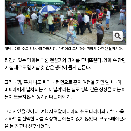
알바니아의 수도 티라나의 재래시장. '마피아의 도시'와는 거리가 아주 먼 분위기다.
핍진성 있는 영화는 때론 현실과의 경계를 무너뜨린다. 영화 속 장면
이 실제로도 일어날 것 같은 생각이 들게 만든다.
그러니까, ‘혹시 나도 파리나 런던으로 혼자 여행을 가면 알바니아
마피아에게 납치되는 게 아닐까’라는 실로 영화 같은 상상을 하는 이
들이 드물지 않게 생겨난다는 이야기.
그래서였을 것이다. 여행지로 알바니아의 수도 티라나와 남부 소읍
베라트를 선택한 나를 걱정하는 이들이 없지 않았다. 모두 <테이큰>
을 본 친구나 선후배였다.