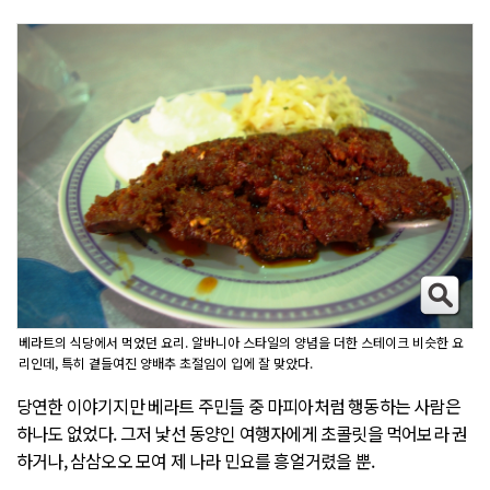
베라트의 식당에서 먹었던 요리. 알바니아 스타일의 양념을 더한 스테이크 비슷한 요
리인데, 특히 곁들여진 양배추 초절임이 입에 잘 맞았다.
당연한 이야기지만 베라트 주민들 중 마피아처럼 행동하는 사람은
하나도 없었다. 그저 낯선 동양인 여행자에게 초콜릿을 먹어보라 권
하거나, 삼삼오오 모여 제 나라 민요를 흥얼거렸을 뿐.