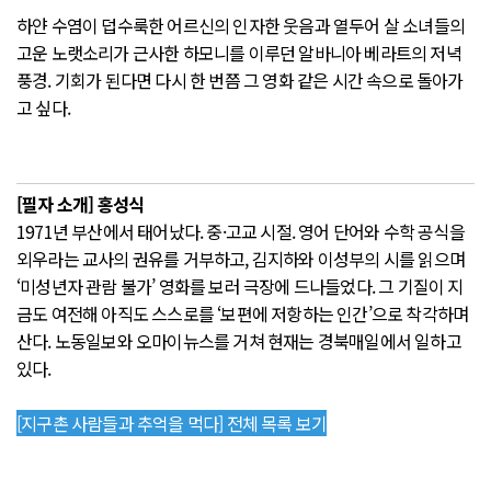
하얀 수염이 덥수룩한 어르신의 인자한 웃음과 열두어 살 소녀들의
고운 노랫소리가 근사한 하모니를 이루던 알바니아 베라트의 저녁
풍경. 기회가 된다면 다시 한 번쯤 그 영화 같은 시간 속으로 돌아가
고 싶다.
[필자 소개] 홍성식
1971년 부산에서 태어났다. 중·고교 시절. 영어 단어와 수학 공식을
외우라는 교사의 권유를 거부하고, 김지하와 이성부의 시를 읽으며
‘미성년자 관람 불가’ 영화를 보러 극장에 드나들었다. 그 기질이 지
금도 여전해 아직도 스스로를 ‘보편에 저항하는 인간’으로 착각하며
산다. 노동일보와 오마이뉴스를 거쳐 현재는 경북매일에서 일하고
있다.
[지구촌 사람들과 추억을 먹다] 전체 목록 보기