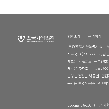
협회소개
문의하기
(우)04520 서울특별시 중구
사무국: 02)734-9321~3 , 편집국:
제호: 기자협회보 | 등록번호: 서
제호: 기자협회보 | 등록번호: 서
발행인·편집인: 박종현 | 편
본지는 한국신문윤리위원회의
Copyright @2004 한국기자협회. 