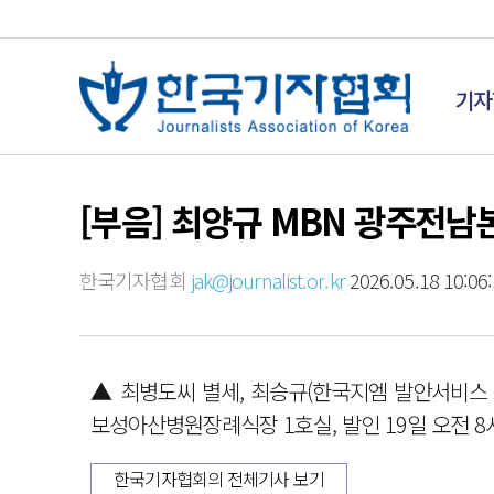
기자
[부음] 최양규 MBN 광주전
한국기자협회
jak@journalist.or.kr
2026.05.18 10:06
▲ 최병도씨 별세, 최승규(한국지엠 발안서비스 공
보성아산병원장례식장 1호실, 발인 19일 오전 8시,
한국기자협회의 전체기사 보기