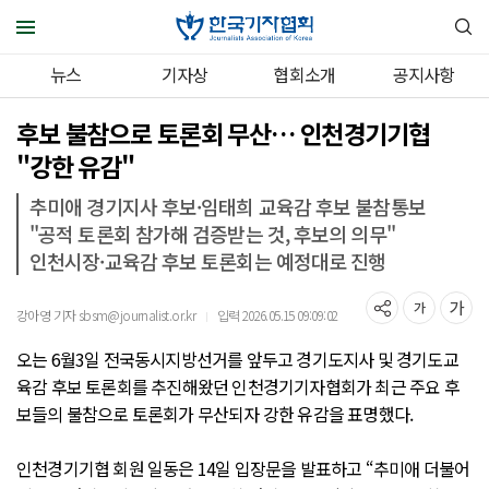
뉴스
기자상
협회소개
공지사항
후보 불참으로 토론회 무산… 인천경기기협
"강한 유감"
추미애 경기지사 후보·임태희 교육감 후보 불참통보
"공적 토론회 참가해 검증받는 것, 후보의 의무"
인천시장·교육감 후보 토론회는 예정대로 진행
강아영 기자 sbsm@journalist.or.kr
입력 2026.05.15 09:09:02
｜
오는 6월3일 전국동시지방선거를 앞두고 경기도지사 및 경기도교
육감 후보 토론회를 추진해왔던 인천경기기자협회가 최근 주요 후
보들의 불참으로 토론회가 무산되자 강한 유감을 표명했다.
인천경기기협 회원 일동은 14일 입장문을 발표하고 “추미애 더불어