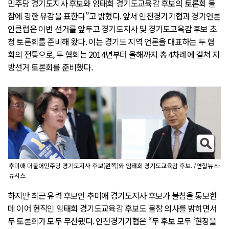
민주당 경기도지사 후보와 임태희 경기도교육감 후보의 토론회 불
참에 강한 유감을 표한다”고 밝혔다. 앞서 인천경기기협과 경기언론
인클럽은 이번 선거를 앞두고 경기도지사 및 경기도교육감 후보 초
청 토론회를 준비해 왔다. 이는 경기도 지역 언론을 대표하는 두 협
회의 전통으로, 두 협회는 2014년부터 올해까지 총 4차례에 걸쳐 지
방선거 토론회를 준비했다.
추미애 더불어민주당 경기도지사 후보(왼쪽)와 임태희 경기도교육감 후보. /연합뉴스·
뉴시스
하지만 최근 유력 후보인 추미애 경기도지사 후보가 불참을 통보한
데 이어 현직인 임태희 경기도교육감 후보도 불참 의사를 밝히면서
두 토론회가 모두 무산됐다. 인천경기기협은 “두 후보 모두 ‘현장을