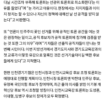
다닐 시간조차 부족해 토론회는 선관위 토론회로 최소화한다’는 이
유를 들었다”며 “눈 가리고 아웅이다. 현장에서는 지지자들과 이미
지 정치는 할 수 있으나 자신의 정책에 대해선 날 선 공격을 받지 않
는다”고 비판했다.
또 “언론이 민주주의 꽃인 선거를 위해 공적인 토론 공간을 여는 것
은 권장하는 일이고, 공직 후보자가 공적 토론회에 참가해 검증을 받
는 것 또한 그의 의무”라며 “기자들은 선출직 공직자들이 만나는 첫
번째 시민이다. 이번 지방선거에서 경기도지사와 경기도교육감과의
첫 교류가 이렇듯 유감으로 얼룩진 것은 선거기술자이길 택한 후보
들에게 있다”고 지적했다.
한편 인천경기기협은 인천시장과 인천시교육감 후보 초청 토론회는
예정대로 진행할 계획이다. 인천시장 토론회엔 박찬대 민주당 후보,
유정복 국민의힘 후보가 참여하며, 최근 출마 의사를 밝힌 이기붕 개
혁신당 후보 역시 초청할 방침이다. 인천시교육감 토론회는 도성훈,
이대형, 임병구 후보의 참여가 모두 확정됐다.