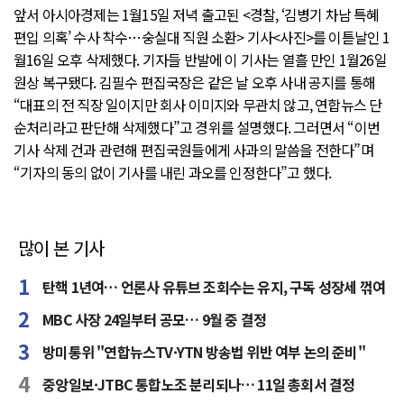
앞서 아시아경제는 1월15일 저녁 출고된 <경찰, ‘김병기 차남 특혜
편입 의혹’ 수사 착수…숭실대 직원 소환> 기사<사진>를 이튿날인 1
월16일 오후 삭제했다. 기자들 반발에 이 기사는 열흘 만인 1월26일
원상 복구됐다. 김필수 편집국장은 같은 날 오후 사내 공지를 통해
“대표의 전 직장 일이지만 회사 이미지와 무관치 않고, 연합뉴스 단
순처리라고 판단해 삭제했다”고 경위를 설명했다. 그러면서 “이번
기사 삭제 건과 관련해 편집국원들에게 사과의 말씀을 전한다”며
“기자의 동의 없이 기사를 내린 과오를 인정한다”고 했다.
많이 본 기사
탄핵 1년여… 언론사 유튜브 조회수는 유지, 구독 성장세 꺾여
MBC 사장 24일부터 공모… 9월 중 결정
방미통위 "연합뉴스TV·YTN 방송법 위반 여부 논의 준비"
중앙일보·JTBC 통합노조 분리되나… 11일 총회서 결정