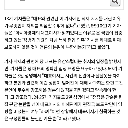
13기 기자들은 “대표와 관련된 이 기사에만 삭제 지시를 내린 이유
가 무엇인지 저의를 의심할 수밖에 없다”고 했고, 8·9·10·11기 기자
들은 “아시아경제의 대표이사가 얽혀있다는 이유로 온 국민이 집중
하고 있는 ‘김병기 의원의 차남 특혜 편입 의혹’ 기사를 제대로 취재·
보도하지 않은 것이 언론의 본질에 부합하는가”라고 물었다.
기사 삭제와 관련해 장 대표는 유감스럽다는 취지의 입장을 밝혔지
만, 기자들은 장 대표의 명확한 입장 표명을 요구하고 있다. 6·7기 기
자들은 3일 성명에서 “대표이사는 사건의 전말이나 잘잘못을 차치
하고 본인과 관련해 이런 상황이 빚어진 데 대해 사과하는 한편 그간
본인이 무수히 강조해온 정론의 원칙을 지키겠다고 약속해야 한
다”고 강조했다. 24·25기 기자들도 2일 성명에서 “쟁점은 단순한 편
집 판단 논란을 넘어 대표이사의 이해관계가 편집국 보도 판단에 영
향을 미쳤는지 여부”라며 “이런 상황에서 대표이사가 침묵하는 것
은 구성원들의 불신만 키울 뿐”이라고 했다.