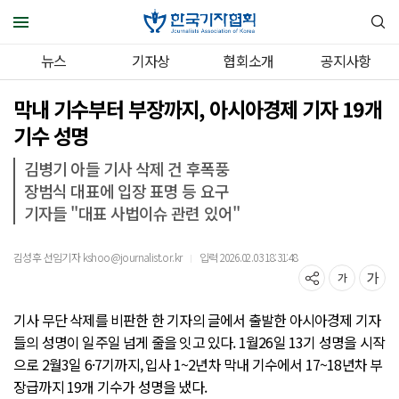
뉴스
기자상
협회소개
공지사항
막내 기수부터 부장까지, 아시아경제 기자 19개
기수 성명
김병기 아들 기사 삭제 건 후폭풍
장범식 대표에 입장 표명 등 요구
기자들 "대표 사법이슈 관련 있어"
김성후 선임기자 kshoo@journalist.or.kr
입력 2026.02.03 18:31:48
｜
기사 무단 삭제를 비판한 한 기자의 글에서 출발한 아시아경제 기자
들의 성명이 일주일 넘게 줄을 잇고 있다. 1월26일 13기 성명을 시작
으로 2월3일 6·7기까지, 입사 1~2년차 막내 기수에서 17~18년차 부
장급까지 19개 기수가 성명을 냈다.