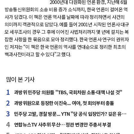
2000년대 다원화된 언론 환경, 지난해 6월
방송통신위원회의 소송 비용 증가 소식까지, 한국 언론이 걸어온 역
사가 담겼다. 이 책은 언론 역사를 날짜에 따라 정리하면서 사건의
의미까지 객관적으로 담았다. 예를 들어 2001년 시작된 언론사 대규
모 세무조사의 경우 그 후에 이어진 사법처리까지 몇 년에 걸치는 복
잡한 사항을 한 묶음으로 모아 정리했다. 한국 언론사 연구의 권위자
인 저자는 “이 책은 한국 언론의 역사를 연대순으로 정리한 최초의
백과사전이라고 할 수 있다”고 했다.
많이 본 기사
과방위 민주당 의원들 "TBS, 국회차원 소통·대책 나설 것"
과방위원으로 등장한 이진숙... 여야, 첫 회의부터 충돌
민주당 고발, 경찰 방문... YTN "당 공식 입장인가? 깊은 유감"
연합뉴스TV 사추위 무산… 정관 변경안 주총서 부결