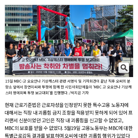
15일 MBC-고 오요안나 기상캐스터 관련 서명식 및 기자회견이 끝난 직후 오씨의 분
향소 앞에서 장연미씨와 투쟁에 함께 한 시민사회단체들이 ‘MBC 고 오요안나 기상캐
스터 명예회복 투쟁 보고대회’를 진행했다. /박지은 기자
현재 근로기준법은 근로자성을 인정받지 못한 특수고용 노동자에
대해서는 직장 내 괴롭힘 금지 조항을 적용받지 못하게 되어 있어 프
리랜서 신분이었던 고인은 직장 내 괴롭힘을 신고할 수 없었고,
MBC의 보호를 받을 수 없었다. 5월19일 고용노동부는 MBC에 대한
특별근로감독 결과를 발표하며 오씨에 대한 괴롭힘 행위가 있었다