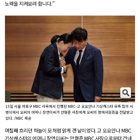
노력을 지켜보려 합니다.”
15일 서울 마포구 MBC 사옥에서 진행된 MBC-고 오요안나 기상캐스터 유족 합의 서
명식에서 오씨의 어머니 장연미씨가 안형준 사장에게 오씨의 명예사원증을 전달받고
있다. /MBC 제공
며칠째 흐리던 하늘이 모처럼 맑게 갠 날이었다. 고 오요안나 MBC
기상캐스터의 어머니 장연미씨는 안형준 MBC 사장으로부터 건네