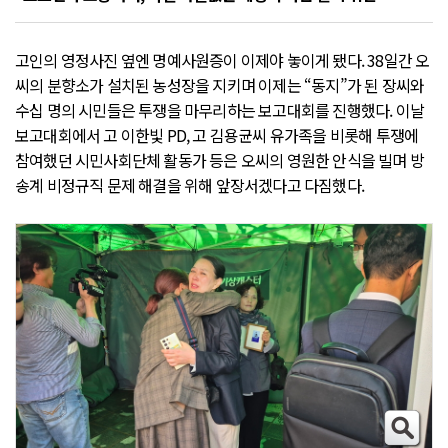
고인의 영정사진 옆엔 명예사원증이 이제야 놓이게 됐다. 38일간 오
씨의 분향소가 설치된 농성장을 지키며 이제는 “동지”가 된 장씨와
수십 명의 시민들은 투쟁을 마무리하는 보고대회를 진행했다. 이날
보고대회에서 고 이한빛 PD, 고 김용균씨 유가족을 비롯해 투쟁에
참여했던 시민사회단체 활동가 등은 오씨의 영원한 안식을 빌며 방
송계 비정규직 문제 해결을 위해 앞장서겠다고 다짐했다.