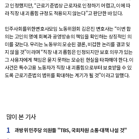
고 인정했지만, “근로기준법상 근로자로 인정하기 어렵고, 이에 따
라 직장 내 괴롭힘 규정도 적용되지 않는다”고 판단한 바 있다.
민주사회를위한변호사모임 노동위원회 김은진 변호사는 “이번 합
의는 고인의 명예 회복과 공영방송의 책임을 확인하는 상징적인 의
미를 갖는다. 우리는 노동부의 모순된 결론, 비겁한 논리를 결코 잊
지 않을 것”이라며 “직장 내 괴롭힘은 인정되지만 보호 의무가 있는
그 사용자에게 책임은 묻지 못하는 모순된 현실을 타파해야 한다. 이
사건은 특수고용 노동자가 직장 내 괴롭힘으로부터 보호받을 수 있
도록 근로기준법의 범위를 확대하는 계기가 될 것”이라고 말했다.
많이 본 기사
과방위 민주당 의원들 "TBS, 국회차원 소통·대책 나설 것"