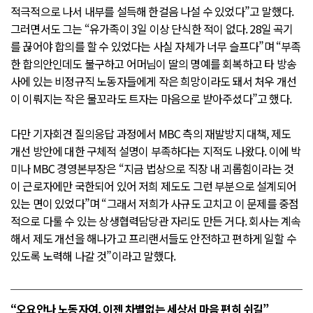
적극적으로 나서 내부를 설득해 한걸음 나설 수 있었다”고 말했다.
그러면서도 그는 “유가족이 3일 이상 단식한 적이 없다. 28일 곡기
를 끊어야 합의를 할 수 있었다는 사실 자체가 너무 슬프다”며 “부족
한 합의안인데도 불구하고 어머님이 딸의 명예를 회복하고 타 방송
사에 있는 비정규직 노동자들에게 작은 희망이라도 돼서 처우 개선
이 이뤄지는 작은 물꼬라도 트자는 마음으로 받아주셨다”고 했다.
다만 기자회견 질의응답 과정에서 MBC 측의 재발방지 대책, 제도
개선 방안에 대한 구체적 설명이 부족하다는 지적도 나왔다. 이에 박
미나 MBC 경영본부장은 “지금 법상으로 직장 내 괴롭힘이라는 것
이 근로자에만 국한되어 있어 저희 제도도 그런 부분으로 설계되어
있는 면이 있었다”며 “그래서 저희가 사규도 고치고 이 문제를 중점
적으로 다룰 수 있는 상생협력담당관 자리도 만든 거다. 회사는 계속
해서 제도 개선을 해나가고 프리랜서들도 안전하고 편하게 일할 수
있도록 노력해 나갈 것”이라고 말했다.
“오요안나 노동자여, 이젠 차별없는 세상서 마음 편히 쉬길”