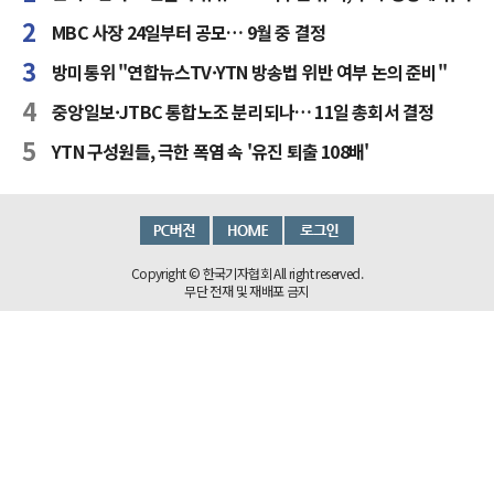
MBC 사장 24일부터 공모… 9월 중 결정
방미통위 "연합뉴스TV·YTN 방송법 위반 여부 논의 준비"
중앙일보·JTBC 통합노조 분리되나… 11일 총회서 결정
YTN 구성원들, 극한 폭염 속 '유진 퇴출 108배'
Copyright © 한국기자협회 All right reserved.
무단 전재 및 재배포 금지