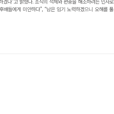
하겠다”고 밝혔다. 조직의 적체와 편중을 해소하려는 인사로
후배들에게 미안하다”, “남은 임기 노력하겠으니 오해를 풀