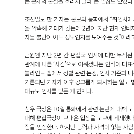
는 문제의 본질을 흐리지 말라”는 일침도 있었다.
조선일보 한 기자는 본보와 통화에서 “취임사에
을 약속해 기대가 컸는데 2년이 지난 현재 안타
자들 불만이 어느 정도인지를 보여주는 것”이라고
근원엔 지난 2년 간 편집국 인사에 대한 누적된
관계에 따른 ‘사감’으로 이뤄졌다는 인식이 대표
블라인드 앱에서 성별 관련 논쟁, 인사 기준과 
거론되던 기자가 이후 공교롭게 퇴사하는 일도 벌
대규모 인사를 앞둔 게 현재다.
선우 국장은 10일 통화에서 관련 논란에 대해 노
대해 편집국장이 보내온 입장을 노보에 게재했다.
점을 인정한다. 하지만 능력과 자격이 없는 사람을