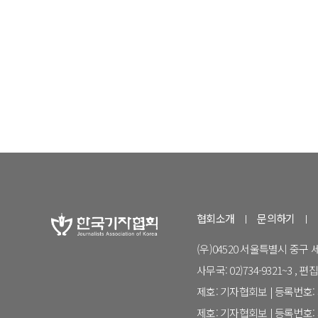
협회소개
문의하기
(우)04520 서울특별시 중구
사무국: 02)734-9321~3 , 편집국:
제호: 기자협회보 | 등록번호: 서
제호: 기자협회보 | 등록번호: 서