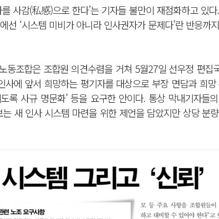
를 사감(私感)으로 한다’는 기자들 불만이 재점화하고 있다
에선 ‘시스템 미비가 아니라 인사권자가 문제다’란 반응까지
 노동조합은 조합원 의견수렴을 거쳐 5월27일 선우정 편집
인사에 앞서 희망하는 평기자를 대상으로 부장 면담과 희망 
되도록 사규 명문화’ 등을 요구한 안이다. 통상 막내기자들
보는 새 인사 시스템 마련을 위한 제언을 담았지만 상당 분