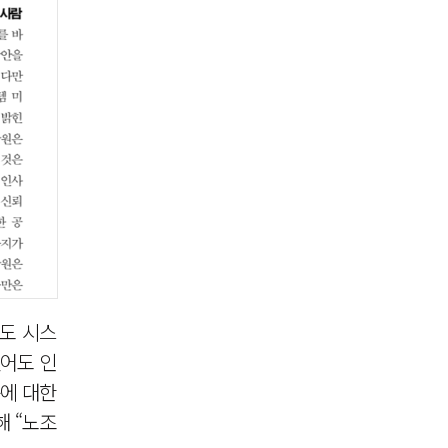
금도 시스
있어도 인
준에 대한
 “노조