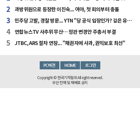
과방위원으로 등장한 이진숙... 여야, 첫 회의부터 충돌
민주당 고발, 경찰 방문... YTN "당 공식 입장인가? 깊은 유감"
연합뉴스TV 사추위 무산… 정관 변경안 주총서 부결
JTBC, ARS 절차 연장... "채권자에 사과, 권익보호 최선"
Copyright © 한국기자협회 All right reserved.
무단 전재 및 재배포 금지