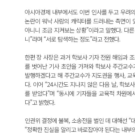
아시아경제 내부에서도 이번 인사를 두고 우려의 
논란이 워낙 사람의 캐릭터를 드러내는 측면이 
아니니 조금 지켜보는 상황”이라고 말했다. 다른
니”라며 “서로 탐색하는 정도”라고 전했다.
한편 장 사장은 과거 학보사 기자 전원 해임과 
를 벗어난 기사 초안을 가져와 학보사 주간교수
발행하겠다고 해 주간교수가 지도권을 행사, 교
다. 이어 “24시간도 지나지 않은 다음 날, 
를 받았다”며 “동시에 기자들을 교육적 차원에
다”고 밝혔다.
인권위 결정에 불복, 소송전을 벌인 데 대해선 
“정확한 진실을 알리고 바로잡아야 된다는 내부의