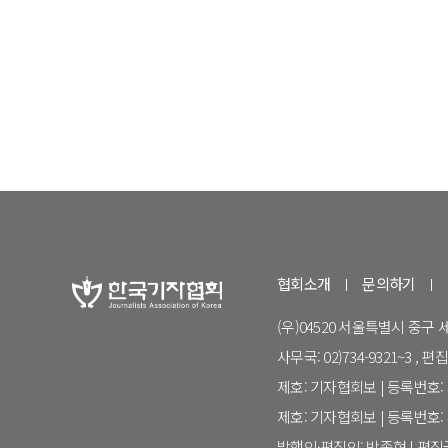
협회소개
문의하기
(우)04520 서울특별시 중구
사무국: 02)734-9321~3 , 편집국:
제호: 기자협회보 | 등록번호: 서
제호: 기자협회보 | 등록번호: 서
발행인·편집인: 박종현 | 편