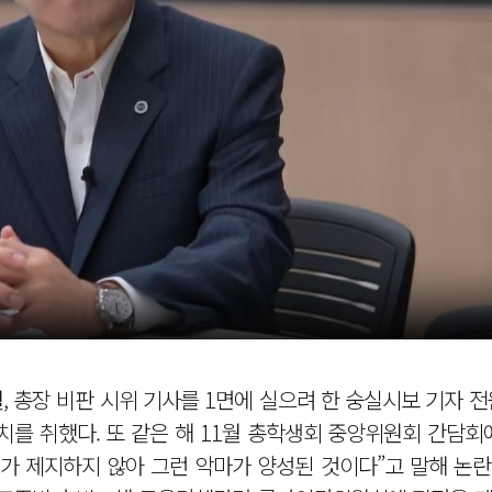
월, 총장 비판 시위 기사를 1면에 실으려 한 숭실시보 기자 전
치를 취했다. 또 같은 해 11월 총학생회 중앙위원회 간담회
가 제지하지 않아 그런 악마가 양성된 것이다”고 말해 논란