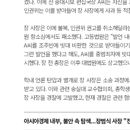
켰다. 이에 전 숭대시보 편집국장 A씨는 자신
인권위는 이를 받아들여 장 사장에게 사과 등 적
장 사장은 이에 불복, 인권위 권고를 취소해달라는
원 항소심에서도 패소했다. 고등법원은 “발언 내
A씨를 조주빈에 빗대 비판한 것으로 받아들이기
그런 발언을 했다고 해도, A씨를 중범죄자에 빗
시했다. 장 전 총장은 이후 대법원에도 상고했으
학내 언론 탄압과 별개로 장 사장은 소송 과정에
받고 있다. 이와 관련 숭실대 교수협의회, 총학
장 사장을 경찰에 고발했고, 현재 경찰은 관련 혐
아시아경제 내부, 불안 속 탐색...장범식 사장 "