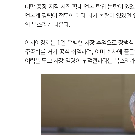
대학 총장 재직 시절 학내 언론 탄압 논란이 있
언론계 경력이 전무한 데다 과거 논란이 있었던
의 목소리가 나온다.
아시아경제는 1일 우병현 사장 후임으로 장범식 
주총회를 거쳐 공식 취임하며, 이미 회사에 출근
이력을 두고 사장 임명이 부적절하다는 목소리가 