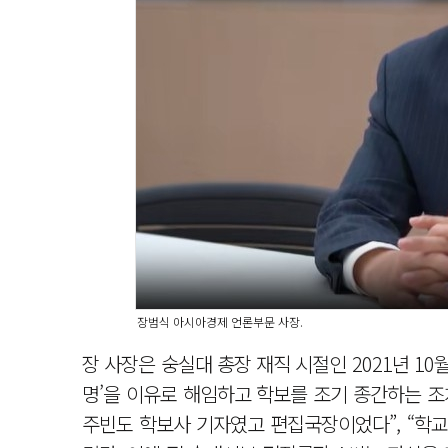
장범식 아시아경제 언론부문 사장.
장 사장은 숭실대 총장 재직 시절인 2021년 10
명’을 이유로 해임하고 학보를 조기 종간하는 조
주빈도 학보사 기자였고 편집국장이었다”, “학교