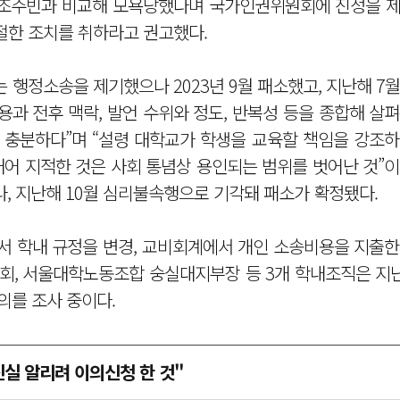
을 조주빈과 비교해 모욕당했다며 국가인권위원회에 진정을 제
절한 조치를 취하라고 권고했다.
 행정소송을 제기했으나 2023년 9월 패소했고, 지난해 7
용과 전후 맥락, 발언 수위와 정도, 반복성 등을 종합해 살
 충분하다”며 “설령 대학교가 학생을 교육할 책임을 강조하
대어 지적한 것은 사회 통념상 용인되는 범위를 벗어난 것”
나, 지난해 10월 심리불속행으로 기각돼 패소가 확정됐다.
서 학내 규정을 변경, 교비회계에서 개인 소송비용을 지출한
생회, 서울대학노동조합 숭실대지부장 등 3개 학내조직은 지
의를 조사 중이다.
진실 알리려 이의신청 한 것"