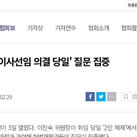
최종
협회보
기자상
기자연수
협회소개
협회활
 이사선임 의결 당일' 질문 집중
02:29
 3일 열렸다. 이진숙 위원장이 취임 당일 ‘2인 체제’에
임 과정과 관련해 헌법재판관들의 질문이 집중됐다.