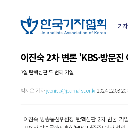
기자
이진숙 2차 변론 'KBS·방문진
3일 탄핵심판 두 번째 기일
박지은 기자
jeeniep@journalist.or.kr
2024.12.03 20:
이진숙 방송통신위원장 탄핵심판 2차 변론 기일이
KBS와 방송문화진흥회(MBC 대주주) 이사 선