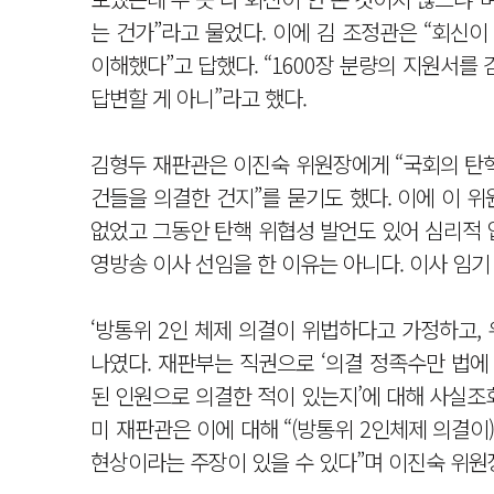
는 건가”라고 물었다. 이에 김 조정관은 “회신
이해했다”고 답했다. “1600장 분량의 지원서를
답변할 게 아니”라고 했다.
김형두 재판관은 이진숙 위원장에게 “국회의 탄핵
건들을 의결한 건지”를 묻기도 했다. 이에 이 
없었고 그동안 탄핵 위협성 발언도 있어 심리적 
영방송 이사 선임을 한 이유는 아니다. 이사 임기
‘방통위 2인 체제 의결이 위법하다고 가정하고,
나였다. 재판부는 직권으로 ‘의결 정족수만 법에
된 인원으로 의결한 적이 있는지’에 대해 사실조
미 재판관은 이에 대해 “(방통위 2인체제 의결
현상이라는 주장이 있을 수 있다”며 이진숙 위원