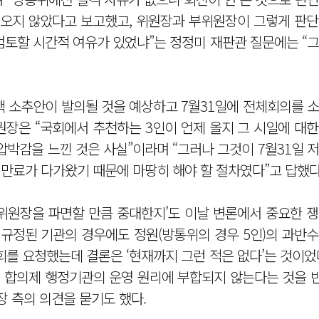
이 오지 않았다고 보고했고, 위원장과 부위원장이 그렇게 판
 검토할 시간적 여유가 있었냐”는 정정미 재판관 질문에는 “
 소추안이 발의될 것을 예상하고 7월31일에 전체회의를 소
위원장은 “국회에서 추천하는 3인이 언제 올지 그 시일에 대
압박감을 느낀 것은 사실”이라며 “그러나 그것이 7월31일 
 만료가 다가왔기 때문에 마땅히 해야 할 절차였다”고 답했다
 위원장을 파면할 만큼 중대한지’도 이날 변론에서 중요한 
 규정된 기관의 경우에도 정원(방통위의 경우 5인)의 과반
회를 요청했는데 결론은 ‘현재까지 그런 적은 없다’는 것이었
이) 합의제 행정기관의 운영 원리에 부합되지 않는다는 것을
장 측의 의견을 묻기도 했다.