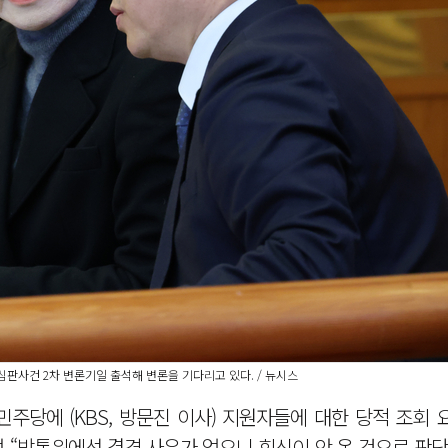
판사건 2차 변론기일 출석해 변론을 기다리고 있다. / 뉴시스
주당에 (KBS, 방문진 이사) 지원자들에 대한 당적 조회
며 “방통위에선 결격 사유가 없으니 회신이 안 온 것으로 판