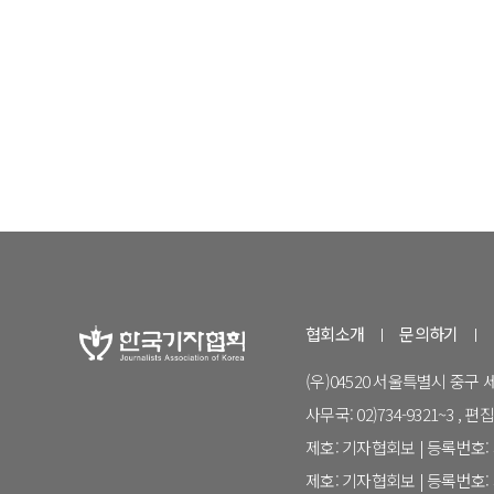
협회소개
문의하기
(우)04520 서울특별시 중구
사무국: 02)734-9321~3 , 편집국:
제호: 기자협회보 | 등록번호: 서
제호: 기자협회보 | 등록번호: 서