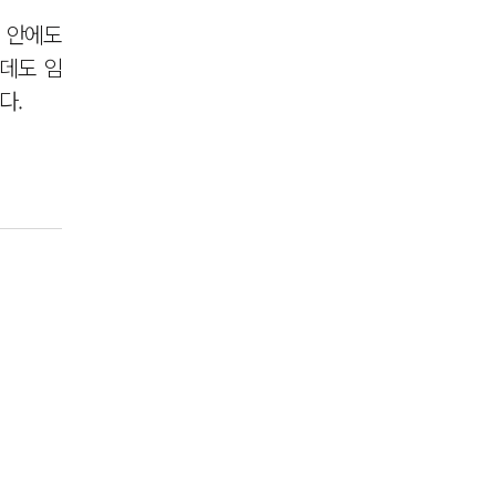
 안에도
는데도 임
다.