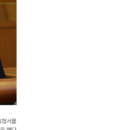
 요청서를
단을 했다