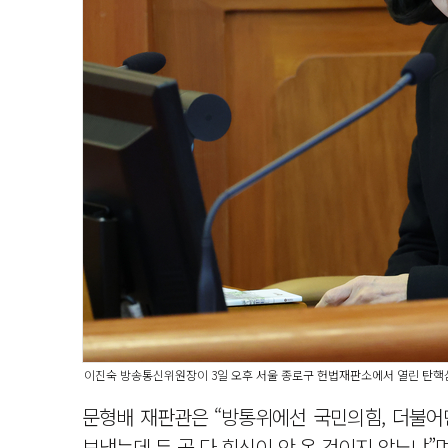
이진숙 방송통신위원장이 3일 오후 서울 종로구 헌법재판소에서 열린 탄핵심
문형배 재판관은 “방통위에선 국민의힘, 더불어민
보냈는데 두 곳 다 회신이 안 온 것이지 않느냐”