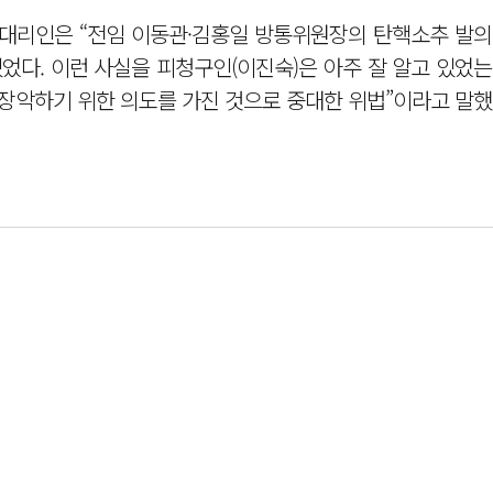
 대리인은 “전임 이동관·김홍일 방통위원장의 탄핵소추 발의
었다. 이런 사실을 피청구인(이진숙)은 아주 잘 알고 있었
 장악하기 위한 의도를 가진 것으로 중대한 위법”이라고 말했