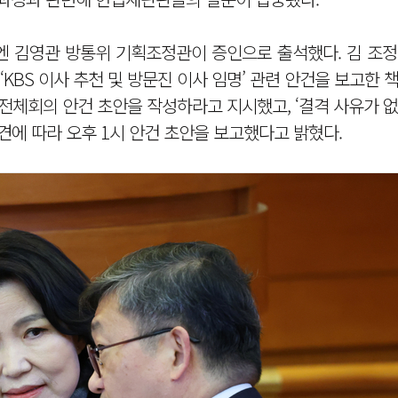
엔 김영관 방통위 기획조정관이 증인으로 출석했다. 김 조정
KBS 이사 추천 및 방문진 이사 임명’ 관련 안건을 보고한 
 전체회의 안건 초안을 작성하라고 지시했고, ‘결격 사유가 
견에 따라 오후 1시 안건 초안을 보고했다고 밝혔다.