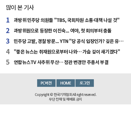
많이 본 기사
과방위 민주당 의원들 "TBS, 국회차원 소통·대책 나설 것"
과방위원으로 등장한 이진숙... 여야, 첫 회의부터 충돌
민주당 고발, 경찰 방문... YTN "당 공식 입장인가? 깊은 유감"
"좋은 뉴스는 취재원으로부터 나와… 가슴 깊이 새기겠다"
연합뉴스TV 사추위 무산… 정관 변경안 주총서 부결
Copyright © 한국기자협회 All right reserved.
무단 전재 및 재배포 금지