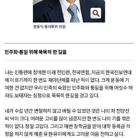
정동익 동아투위 위원.
민주화·통일 위해 묵묵히 한 길을
나는 민통련에 참여한 이래 전민련, 전국연합, 지금의 한국진보연대
에 이르기까지 한 번도 재야단체를 떠난 적이 없다. 크게 운동에 기
여한 건 없지만 우리 민족의 숙원인 민주화와 통일을 위해 머릿수 하
라도 보태자는 심정으로 묵묵히 한길을 걷고 있다.
내가 수십 년간 변절하지 않고 버틸 수 있었던 것은 나의 처 천양선
씨 덕이 크다. 어려운 고비를 많이 넘겼지만 한 번도 나의 기를 꺾은
적이 없다. 정말 고맙다. 그리고 매번 장학금을 받아 대학 등록금 걱
정을 하지 않게 해준 유현·유미에게도 고마운 마음 전하고 싶다.