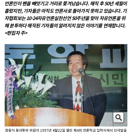
언론인이 펜을 빼앗기고 거리로 쫓겨났습니다. 해직 후 50년 세월이
흘렀지만, 기자들은 아직도 언론사로 돌아가지 못하고 있습니다. 기
자협회보는 10·24자유언론실천선언 50주년을 맞아 자유언론을 위
해 분투하다 해직된 기자들의 알려지지 않은 이야기를 연재합니다.
<편집자 주>
정동익 동아투위 위원이 1997년 4월22일 열린 제4회 언론학교 입학식에서 인사말을