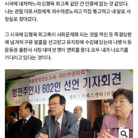
시국에 대처하느라 김형욱 회고록 같은 건 안중에 없는 것 같았다.
나는 관할 마포서장에게 자수하겠노라고 직접 통고하고 내 발로 서
장실로 찾아갔다.
그 시국에 김형욱 회고록이 사회문제화 되는 것을 꺼린 듯 즉결심판
에 넘겨져 구류 열흘을 선고받고 유치장에 수감돼 있는데 나병식 등
운동권 출판사 사장 대여섯 명이 면회를 왔다. 모두 내가 나오기를
기다리고 있다는 것이다.