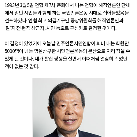
1993년 3월5일 언협 제7차 총회에서 나는 언협이 해직언론인 단체
에서 일반 시민들과 함께 하는 국민언론운동 시대로 접어들었음을
선포하였다. 언협 최고 의결기구인 중앙위원회를 해직언론인과
‘말’지 전·현직 상근자, 시민 등으로 구성키로 결정한 것이다.
이 결정이 있었기에 오늘날 민주언론시민연합이 회비 내는 회원만
5000명이 넘는 명실상부한 시민언론운동의 본산으로 자리 잡을 수
있게 된 것이다. 내가 팔십 평생을 살면서 이때처럼 열심히 뛰었던
적이 없는 것 같다.