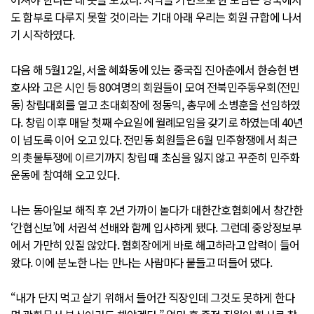
도 함부로 다루지 못할 것이라는 기대 아래 우리는 회원 규합에 나서
기 시작하였다.
다음 해 5월12일, 서울 혜화동에 있는 중국집 진아춘에서 한승헌 변
호사와 고은 시인 등 80여명의 회원들이 모여 전북민주동우회(전민
동) 창립대회를 열고 초대회장에 정동익, 총무에 소병훈을 선임하였
다. 창립 이후 매달 첫째 수요일에 월례모임을 갖기로 하였는데 40년
이 넘도록 이어 오고 있다. 전민동 회원들은 6월 민주항쟁에서 최근
의 촛불투쟁에 이르기까지 창립 때 초심을 잃지 않고 꾸준히 민주화
운동에 참여해 오고 있다.
나는 동아일보 해직 후 2년 가까이 놀다가 대한간호협회에서 창간한
‘간협신보’에 서권석 선배와 함께 입사하게 됐다. 그런데 중앙정보부
에서 가만히 있질 않았다. 협회장에게 바로 해고하라고 압력이 들어
왔다. 이에 분노한 나는 만나는 사람마다 붙들고 떠들어 댔다.
“내가 단지 먹고 살기 위해서 들어간 직장인데 그것도 못하게 한다