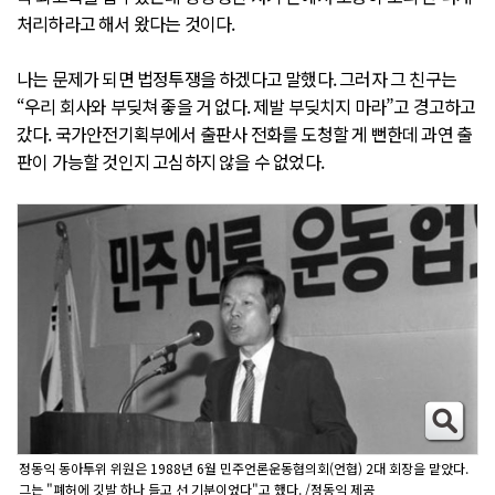
처리하라고 해서 왔다는 것이다.
나는 문제가 되면 법정투쟁을 하겠다고 말했다. 그러자 그 친구는
“우리 회사와 부딪쳐 좋을 거 없다. 제발 부딪치지 마라”고 경고하고
갔다. 국가안전기획부에서 출판사 전화를 도청할 게 뻔한데 과연 출
판이 가능할 것인지 고심하지 않을 수 없었다.
정동익 동아투위 위원은 1988년 6월 민주언론운동협의회(언협) 2대 회장을 맡았다.
그는 "폐허에 깃발 하나 들고 선 기분이었다"고 했다. /정동익 제공