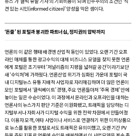
뉴스’가 ‘클릭 유발 기사’의 기회비용이 되며 민주주의의 조건인 ‘식
견 있는 시민(informed citizen)’ 양성을 막은 셈이다.
‘돈줄’ 된 포털과 붕괴한 파트너십, 정치권의 압박까지
언론의 이 같은 행태 배경엔 산업적 동인이 있었다. 오랜 기간 오프
라인 매체를 통한 광고수익의 대체 비즈니스 모델을 찾지 못한 언론
에게 포털은 초기부터 ‘저널리즘의 지평을 넓혀갈 공간’이라기보단
새 ‘수익처’에 가까웠다. 언론산업 위기가 심화된 가운데 포털이 국
내 디지털뉴스 유통 지배적 사업자로 자리매김하며 더 많은 언론이
모인 포털에서 ‘클릭베이트’ 경쟁, 주요 언론들마저 ‘주목 경제’ 안에
놓이는 일은 수순이었다. 이 과정에서 온라인과 오프라인을 대하는
언론사의 뉴스가치 판단 기준은 이원화됐고, 트래픽을 담당하는 디
지털부서나 자회사가 디지털 수익을 위한 전략 차원에서 만들어졌
다. 이용자 모객, 여타 사업이나 서비스로 연결하기 위한 미끼상품으
로 뉴스를 활용한 포털로서도 트래픽은 유의미했고, 오랜 기간 PV
등을 주된 지표로 언론에 수익을 배분하면서 이 사업모델은 계속 존