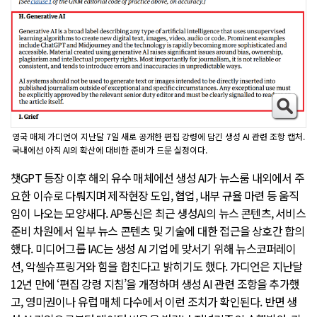
영국 매체 가디언이 지난달 7일 새로 공개한 편집 강령에 담긴 생성 AI 관련 조항 캡처.
국내에선 아직 AI의 확산에 대비한 준비가 드문 실정이다.
챗GPT 등장 이후 해외 유수 매체에선 생성 AI가 뉴스룸 내외에서 주
요한 이슈로 다뤄지며 제작현장 도입, 협업, 내부 규율 마련 등 움직
임이 나오는 모양새다. AP통신은 최근 생성AI의 뉴스 콘텐츠, 서비스
준비 차원에서 일부 뉴스 콘텐츠 및 기술에 대한 접근을 상호간 합의
했다. 미디어그룹 IAC는 생성 AI 기업에 맞서기 위해 뉴스코퍼레이
션, 악셀슈프링거와 힘을 합친다고 밝히기도 했다. 가디언은 지난달
12년 만에 ‘편집 강령 지침’을 개정하며 생성 AI 관련 조항을 추가했
고, 영미권이나 유럽 매체 다수에서 이런 조치가 확인된다. 반면 생