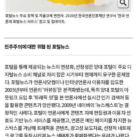
포털뉴스 주요 정책 및 자율규제 변천사. 2020년 한국언론진흥재단 연구서 '한국 언
론과 포털뉴스 서비스' 참고 및 업데이트.
민주주의에 대한 위협 된 포털뉴스
포털을 통해 제공되는 뉴스의 연성화, 선정성은 양대 포털이 주요 디
지털뉴스 소비 채널로 자리 잡은 시기부터 현재까지 유구한 문제였
다. 포털뉴스가 언론사닷컴이나 인터넷언론사 이용자를 압도한
2005년부터 언론의 ‘어뷰징’은 본격화됐는데, 특히 양대 포털의 아
웃링크 도입 후 ‘트래픽 맛’을 본 언론사에선 실시간 인기 검색어 등
을 활용한 콘텐츠가 양산됐다. 2009년 네이버의 ‘뉴스캐스트’는 결
정적인 사례다. 포털이 언론사에게 콘텐츠 자체 편집권과 이용자 선
호도 기반 뉴스 서비스를 제공했고, 언론은 메인 페이지를 차지한 뉴
스박스를 겨냥해 트래픽용 콘텐츠, 광고성 보도자료, 선정적 네트워
크 광고를 등장시키며 뉴스 생태계가 황폐화됐다는 우려가 나왔다.