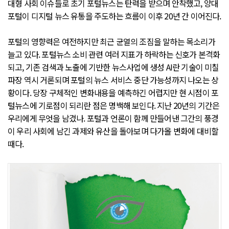
대형 사회 이슈들로 초기 포털뉴스는 탄력을 받으며 안착했고, 양대
포털이 디지털 뉴스 유통을 주도하는 흐름이 이후 20년 간 이어진다.
포털의 영향력은 여전하지만 최근 균열의 조짐을 말하는 목소리가
늘고 있다. 포털뉴스 소비 관련 여러 지표가 하락하는 신호가 본격화
되고, 기존 검색과 노출에 기반한 뉴스사업에 생성 AI란 기술이 미칠
파장 역시 거론되며 포털의 뉴스 서비스 중단 가능성까지 나오는 상
황이다. 당장 구체적인 변화내용을 예측하긴 어렵지만 현 시점이 포
털뉴스에 기로점이 되리란 점은 명백해 보인다. 지난 20년의 기간은
우리에게 무엇을 남겼나. 포털과 언론이 함께 만들어낸 그간의 풍경
이 우리 사회에 남긴 과제와 유산을 돌아보며 다가올 변화에 대비할
때다.