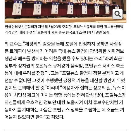
한국인터넷신문협회가 지난해 5월23일 주최한 '포털뉴스규제를 정한 정보통신망법
개정안의 내용과 쟁점' 토론회가 서울 중구 한국프레스센터에서 열린 모습.
최 교수는 “제평위의 검증을 통해 포털에 입점하지 못하면 사실상
큰 트래픽이 발생하기 어려운 국내 뉴스 환경이 광범위한 허위정보
생산과 배포를 방지하는 역할을 했을 수도 있다는 소리”라며 최근
정부와 정치권의 포털뉴스 규제강화 움직임, 포털뉴스 서비스 축소
등에 대해 우려를 전했다. 그는 “포털뉴스 환경이 정말 문제이고 개
선할 수 없다면 그것이 수행했던 긍정적 기능을 대신할 방안이 무엇
인지도 논의해야 할 것”이라며 “이용자가 접하는 정보의 질, 뉴스 이
용이 시민성 제고에 미치는 영향 등에는 전혀 관심 없이, 포털뉴스가
자신들에게 우호적인 정보만 대량 노출시켜 마치 홍보수단처럼 기
능하기를 기대하는 마음은 포털뉴스 정책을 수립하는 데 조금도 끼
어들지 않았다면 한다”고 적었다.