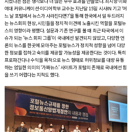
시켰다는 점은 생각보다 더 많은 부수 효과를 만들었다. 최지향 이화
여대 커뮤니케이션·미디어학부 교수는 지난달 15일 시사IN 기고 ‘어
느 날 포털에서 뉴스가 사라진다면?’을 통해 한국에서 덜 두드러지
는 뉴스회피 현상, 시민들을 정치적 이견에 노출시킨 역할을 포털뉴
스의 영향이라 평했다. 설문과 기존 연구를 볼 때 최근 타국에서 이
슈가 되는 ‘뉴스 회피 그룹’이 국내에선 발견되지 않았고, 다양한 언
론의 뉴스를 한곳에 모아주는 포털뉴스가 정치적 성향을 넘어 다양
한 정보를 접하고 숙의를 제공할 가능성을 제공한다는 것이다. 특히
프로파간다나 수익을 목적으로 뉴스 형태로 허위정보를 대량 유통
하는 엄밀한 의미의 ‘가짜뉴스’ 사이트가 포털의 존재로 국내에선 힘
을 쓰기 어렵다는 지적도 했다.