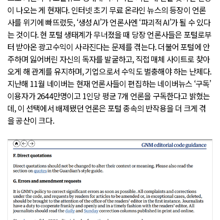
이 나오는 게 현재다. 인터넷 초기 무료 온라인 뉴스의 등장이 언론
사를 위기에 빠뜨렸듯, ‘생성 AI’가 언론사엔 ‘파괴적 AI’가 될 수 있다
는 것이다. 현 포털 생태계가 무너졌을 때 당장 언론사들은 포털로부
터 받아온 광고수익이 사라진다는 문제를 겪는다. 더불어 포털에 안
주하며 잃어버린 자신의 독자를 발굴하고, 직접 매체 사이트로 찾아
오게 해 관계를 유지하며, 기업으로서 수익도 벌충해야 하는 난제다.
지난해 11월 네이버는 현재 언론사들이 편집하는 네이버뉴스 ‘구독’
이용자가 2644만명이고 1인당 평균 7개 언론을 구독한다고 밝혔는
데, 이 선택에서 배제됐던 언론은 포털 종속의 반작용을 더 크게 겪
을 공산이 크다.