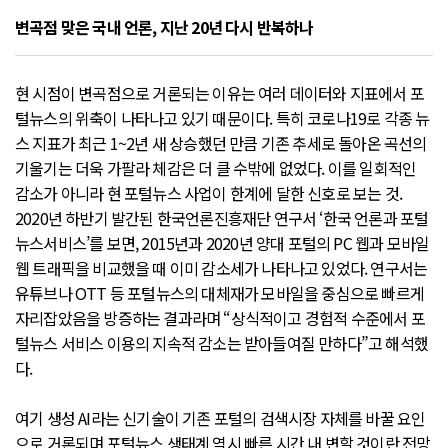
변곡점 맞은 국내 언론, 지난 20년 다시 반복하나
현 시점이 변곡점으로 거론되는 이유는 여러 데이터와 지표에서 포
털뉴스의 위축이 나타나고 있기 때문이다. 특히 코로나19로 각종 뉴
스 지표가 최근 1~2년 새 상승했던 만큼 기존 추세로 돌아온 곡선의
기울기는 더욱 가팔라 체감은 더 클 수밖에 없었다. 이를 일회적인
감소가 아니라 현 포털뉴스 사업이 한계에 달한 신호로 보는 것.
2020년 하반기 발간된 한국언론진흥재단 연구서 ‘한국 언론과 포털
뉴스서비스’를 보면, 2015년과 2020년 양대 포털의 PC 웹과 모바일
웹 트래픽을 비교했을 때 이미 감소세가 나타나고 있었다. 연구서는
유튜브나 OTT 등 포털뉴스의 대체재가 모바일을 중심으로 빠르게
자리잡았음을 방증하는 결과라며 “상식적이고 경험적 수준에서 포
털뉴스 서비스 이용의 지속적 감소는 받아들여질 만하다”고 해석했
다.
여기 생성 AI라는 신기술이 기존 포털의 검색시장 자체를 바꿀 요인
으로 거론되며 포털뉴스 생태계 역시 빠른 시간 내 변할 것이란 전망