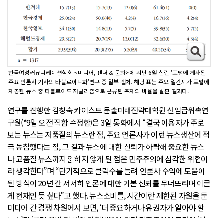
한국여성커뮤니케이션학회 <미디어, 젠더 & 문화>에 지난 6월 실린 '포털에 게재된
주요 언론사 기사의 타블로이드화'연구 중 일부 캡처. 해당 표는 주요 일간지가 포털에
제공한 뉴스 중 타블로이드 저널리즘으로 분류된 주제의 비율을 살핀 결과다.
연구를 진행한 김창숙 카이스트 문술미래전략대학원 선임급위촉연
구원(*9일 오전 직함 수정함)은 3일 통화에서 “결국 이용자가 주로
보는 뉴스는 저품질의 뉴스란 점, 주요 언론사가 이런 뉴스생산에 적
극 동참했다는 점, 그 결과 뉴스에 대한 신뢰가 하락해 중요한 뉴스
나 고품질 뉴스까지 읽히지 않게 된 점은 민주주의에 심각한 위협이
라 생각한다”며 “단기적으로 클릭수를 늘려 언론사 수익에 도움이
된 방식이 20년 간 서서히 언론에 대한 기본 신뢰를 무너뜨리며 이른
게 현재인 듯 싶다”고 했다. 뉴스소비를, 시간이란 제한된 자원을 둔
미디어 간 경쟁 차원에서 보면, ‘더 중요하거나 유권자가 알아야 할