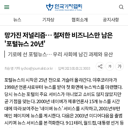
뉴스
기자상
협회소개
공지사항
망가진 저널리즘… 철저한 비즈니스만 남은
'포털뉴스 20년'
기로에 선 포털뉴스… 우리 사회에 남긴 과제와 유산
최승영 기자 sychoi@journalist.or.kr
입력 2023.08.08 21:30:03
｜
포털뉴스의 시작은 25년 전으로 거슬러 올라간다. 야후코리아가
1998년 언론사로부터 뉴스를 받아 첫 화면에 뉴스박스를 마련했다.
당시 뉴스는 포털의 주요 서비스가 아니었고 소비도 많지 않았지만
곧 기점을 맞는다. 2000년 네이버가 제휴언론사 15개 뉴스를 시간
대에 따라 보여주는 ‘네이버 뉴스’ 서비스를 시작하고, 2001년부턴
메인 페이지에 뉴스를 게시한다. 다음은 2003년 미디어다음을 출범
시키며 뉴스 서비스를 본격화한다. 9·11테러, 월드컵, 대통령 선거 등