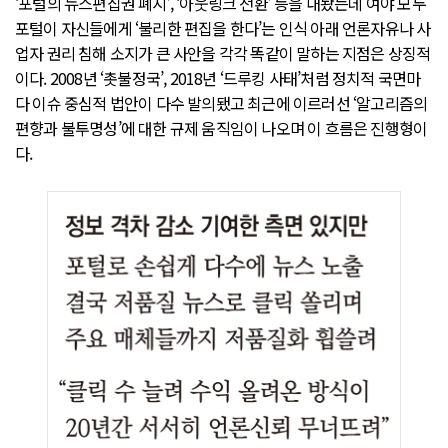
‘포털의 뉴스편집권 폐지’, ‘아웃링크 전환’ 등을 내놨는데 여야 모두
포털이 자신들에게 ‘불리한 편집을 한다’는 인식 아래 언론자유나 사
업자 권리 침해 소지가 큰 사안을 각각 똑같이 말하는 지점은 상징적
이다. 2008년 ‘촛불정국’, 2018년 ‘드루킹 사태’처럼 정치적 국면마
다 이슈 중심적 법안이 다수 발의됐고 최근에 이르러선 ‘알고리즘의
편향과 불투명성’에 대한 규제 움직임이 나오며 이 흐름은 진행형이
다.