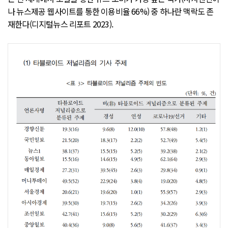
나 뉴스제공 웹사이트를 통한 이용비율 66%) 중 하나란 맥락도 존
재한다(디지털뉴스 리포트 2023).