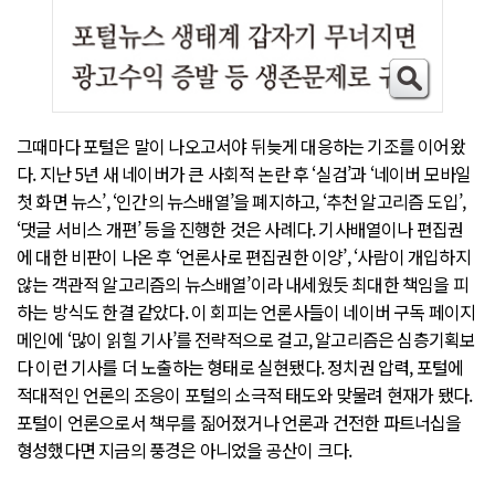
그때마다 포털은 말이 나오고서야 뒤늦게 대응하는 기조를 이어왔
다. 지난 5년 새 네이버가 큰 사회적 논란 후 ‘실검’과 ‘네이버 모바일
첫 화면 뉴스’, ‘인간의 뉴스배열’을 폐지하고, ‘추천 알고리즘 도입’,
‘댓글 서비스 개편’ 등을 진행한 것은 사례다. 기사배열이나 편집권
에 대한 비판이 나온 후 ‘언론사로 편집권한 이양’, ‘사람이 개입하지
않는 객관적 알고리즘의 뉴스배열’이라 내세웠듯 최대한 책임을 피
하는 방식도 한결 같았다. 이 회피는 언론사들이 네이버 구독 페이지
메인에 ‘많이 읽힐 기사’를 전략적으로 걸고, 알고리즘은 심층기획보
다 이런 기사를 더 노출하는 형태로 실현됐다. 정치권 압력, 포털에
적대적인 언론의 조응이 포털의 소극적 태도와 맞물려 현재가 됐다.
포털이 언론으로서 책무를 짊어졌거나 언론과 건전한 파트너십을
형성했다면 지금의 풍경은 아니었을 공산이 크다.