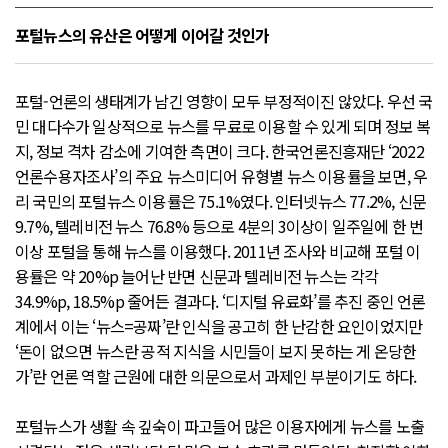
포털뉴스의 유산은 어떻게 이어갈 것인가
포털-언론의 생태계가 남긴 영향이 모두 부정적이진 않았다. 우선 국
민 대다수가 일상적으로 뉴스를 무료로 이용할 수 있게 되며 정보 복
지, 정보 격차 감소에 기여한 측면이 크다. 한국언론진흥재단 ‘2022
언론수용자조사’의 주요 뉴스미디어 유형별 뉴스 이용률을 보면, 우
리 국민의 포털뉴스 이용률은 75.1%였다. 인터넷뉴스 77.2%, 신문
9.7%, 텔레비전 뉴스 76.8% 등으로 4분의 3이상이 일주일에 한 번
이상 포털을 통해 뉴스를 이용했다. 2011년 조사와 비교해 포털 이
용률은 약 20%p 늘어난 반면 신문과 텔레비전 뉴스는 각각
34.9%p, 18.5%p 줄어든 결과다. ‘디지털 유료화’를 추진 중인 언론
계에서 이는 ‘뉴스=공짜’란 인식을 공고히 한 난감한 요인이었지만
‘돈이 없으면 뉴스란 공적 지식을 시민들이 보지 못하는 게 온당한
가’란 언론 역할 근원에 대한 의문으로서 과제인 부분이기도 하다.
포털뉴스가 생활 속 깊숙이 파고들어 많은 이용자에게 뉴스를 노출