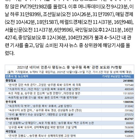
장 많은 PV(79만1982)를 올렸다. 이후 머니투데이(오전 9시23분, 이
날 하루 31만8399), 조선일보(오전 10시26분, 31만7097), 매일경제
(오전 10시42분, 18만1587), 헤럴드경제(오전 11시37분, 16만948),
서울신문(오전 11시37분, 6만9936), 국민일보(오후12시11분, 16만
4274), 중앙일보(오후 12시36분, 104만329)가 불과 4~5시간 내 관
련 기사를 출고, 당일 소비된 자사 뉴스 중 상위권에 해당기사를 올
렸다.