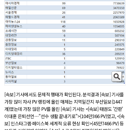
[속보] 기사에서도 문제적 행태가 확인된다. 분석결과 [속보] 기사를
가장 많이 자사 PV 랭킹에 올린 매체는 지역일간지 부산일보(1447
개)였는데 가장 많은 PV를 올린 [속보] 기사는 <[속보] 태권도 '간판'
이대훈 은퇴선언…"선수 생활 끝내기로">(104만366 PV)였고, <[속
보] 인스타그램·페이스북 세계적 오류 현상 확인>(45만7466 PV) 등