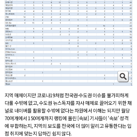
지역 매체이지만 코로나19처럼 전국권·수도권 이슈를 불가피하게
다룰 수밖에 없고, 수도권 뉴스독자를 자사 매체로 끌어오기 위한 채
널로 네이버를 활용할 수밖에 없다는 차원에서 이해는 되지만 월당
70여개에서 150여개까지 랭킹에 올린 [속보] 기사들이 ‘속보’ 성격
에 부합하는지, 지역의 보도를 전국에 더 많이 알리고 유통한다는 입
점 취지에 맞는지 답하긴 쉽지 않다.