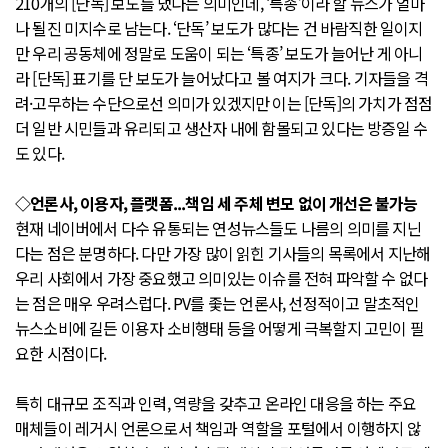
210개의 [단독] 보도를 냈다는 의미인데, ‘특종’이라 할 뉴스가 얼마
나 될진 미지수로 남는다. ‘단독’ 보도가 많다는 건 바람직한 일이지
만 우리 공동체에 정말로 도움이 되는 ‘특종’ 보도가 늘어난 게 아니
라 [단독] 표기를 단 보도가 늘어났다고 볼 여지가 크다. 기자들을 격
려·고무하는 수단으로선 의미가 있겠지만 이는 [단독]의 가치가 점점
더 일반 시민들과 유리되고 생산자 내에 함몰되고 있다는 방증일 수
도 있다.
◇언론사, 이용자, 플랫폼...책임 세 주체 변모 없이 개선은 불가능
현재 네이버에서 다수 유통되는 연성뉴스들도 나름의 의미를 지닌
다는 점은 분명하다. 다만 가장 많이 읽힌 기사들의 목록에서 지난해
우리 사회에서 가장 중요했고 의미있는 이슈를 전혀 파악할 수 없다
는 점은 매우 우려스럽다. PV를 좇는 언론사, 선정적이고 말초적인
뉴스소비에 길든 이용자 소비행태 등을 어떻게 극복할지 고민이 필
요한 시점이다.
특히 대규모 조직과 인력, 역량을 갖추고 온라인 대응을 하는 주요
매체들이 레거시 언론으로서 책임과 역할을 포털에서 이행하지 않