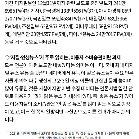
기간 마지말날인 12월31일까지 관련 보도로 중앙일보가 241만
8985 PV(4개 기사), 한국경제 138만596 PV(3개), 아시아경제 85만
2707 PV(2개), 국민일보 69만4584 PV(3개), 매일경제 68만3368
PV(3개), 조선일보 62만853 PV(2개), 머니투데이 58만8153 PV(3
개), 데일리안 33만4557 PV(5개), 파이낸셜뉴스 24만7017 PV(3개)
등을 거둔 것으로 나타났다.
◇‘저질·연성뉴스’가 주로 읽히는, 이용자 소비습관이란 과제
모든 언론이 이런 보도만 내놓았다는 의미는 아니다. 국내 최대 디지
털 뉴스 유통 플랫폼인 네이버에서 유독 이 같은 뉴스들이 주요 언론
사들에 의해 다수 생산되고 2~3일 이상 이들의 편집판 등에 놓이며
많이 유통된 것은 사실이지만 이번 수집 데이터는 언론사별 일간 단
위로 이용자가 '많이 읽은 뉴스'가 대상이었다. 즉 ‘좋은 뉴스’가 있어
도 이용자들의 소비습관은 ‘안 좋은 뉴스’를 많이 읽는 식으로 형성
이 됐고, 어느 한 쪽의 일방적인 과실만으로 이른 결과가 아니란 의
미다.