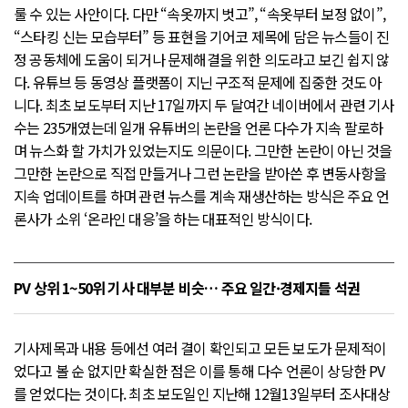
룰 수 있는 사안이다. 다만 “속옷까지 벗고”, “속옷부터 보정 없이”,
“스타킹 신는 모습부터” 등 표현을 기어코 제목에 담은 뉴스들이 진
정 공동체에 도움이 되거나 문제해결을 위한 의도라고 보긴 쉽지 않
다. 유튜브 등 동영상 플랫폼이 지닌 구조적 문제에 집중한 것도 아
니다. 최초 보도부터 지난 17일까지 두 달여간 네이버에서 관련 기사
수는 235개였는데 일개 유튜버의 논란을 언론 다수가 지속 팔로하
며 뉴스화 할 가치가 있었는지도 의문이다. 그만한 논란이 아닌 것을
그만한 논란으로 직접 만들거나 그런 논란을 받아쓴 후 변동사항을
지속 업데이트를 하며 관련 뉴스를 계속 재생산하는 방식은 주요 언
론사가 소위 ‘온라인 대응’을 하는 대표적인 방식이다.
PV 상위 1~50위 기사 대부분 비슷… 주요 일간·경제지들 석권
기사제목과 내용 등에선 여러 결이 확인되고 모든 보도가 문제적이
었다고 볼 순 없지만 확실한 점은 이를 통해 다수 언론이 상당한 PV
를 얻었다는 것이다. 최초 보도일인 지난해 12월13일부터 조사대상