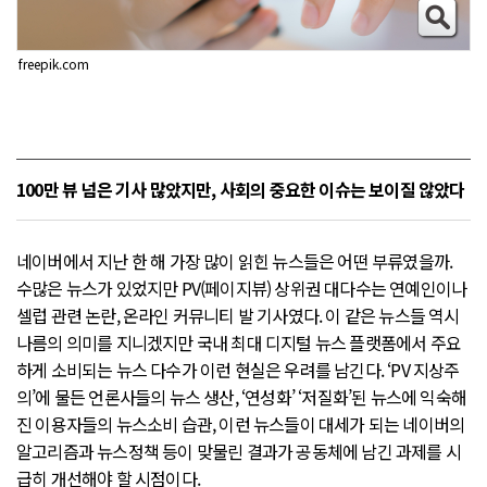
freepik.com
100만 뷰 넘은 기사 많았지만, 사회의 중요한 이슈는 보이질 않았다
네이버에서 지난 한 해 가장 많이 읽힌 뉴스들은 어떤 부류였을까.
수많은 뉴스가 있었지만 PV(페이지뷰) 상위권 대다수는 연예인이나
셀럽 관련 논란, 온라인 커뮤니티 발 기사였다. 이 같은 뉴스들 역시
나름의 의미를 지니겠지만 국내 최대 디지털 뉴스 플랫폼에서 주요
하게 소비되는 뉴스 다수가 이런 현실은 우려를 남긴다. ‘PV 지상주
의’에 물든 언론사들의 뉴스 생산, ‘연성화’ ‘저질화’된 뉴스에 익숙해
진 이용자들의 뉴스소비 습관, 이런 뉴스들이 대세가 되는 네이버의
알고리즘과 뉴스정책 등이 맞물린 결과가 공동체에 남긴 과제를 시
급히 개선해야 할 시점이다.