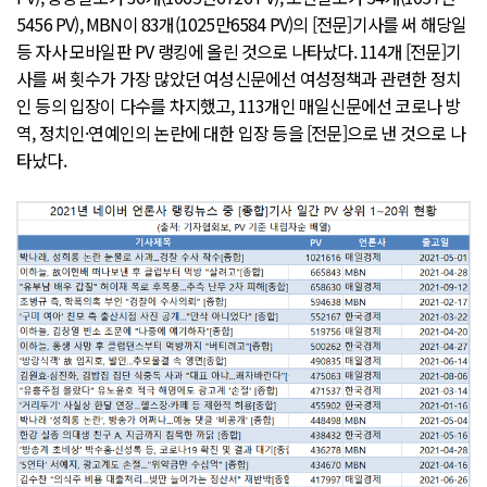
5456 PV), MBN이 83개(1025만6584 PV)의 [전문]기사를 써 해당일
등 자사 모바일판 PV 랭킹에 올린 것으로 나타났다. 114개 [전문]기
사를 써 횟수가 가장 많았던 여성신문에선 여성정책과 관련한 정치
인 등의 입장이 다수를 차지했고, 113개인 매일신문에선 코로나 방
역, 정치인·연예인의 논란에 대한 입장 등을 [전문]으로 낸 것으로 나
타났다.