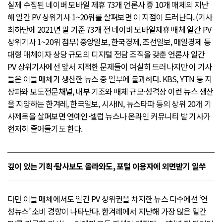
실제 수집된 네이버 모바일 제휴 73개 언론사 중 10개 매체의 지난
해 일간 PV 상위기사 1~20위를 살펴보면 이 지점이 드러난다. (기사
최하단에 2021년 말 기준 73개 전 네이버 모바일제휴 매체 일간 PV
상위기사 1~20위 첨부) 중앙일보, 한국경제, 조선일보, 매일경제 등
대형 매체이자 상당 규모의 디지털 전담 조직을 갖춘 언론사 일간
PV 상위기사에선 앞서 지적한 문제들이 여실히 드러나지만 이 기사
들은 이들 매체가 생산한 뉴스 중 일부에 불과하다. KBS, YTN 등 지
상파와 보도전문채널, 내부 기조와 매체 규모·성격상 이런 뉴스 생산
을 지양하는 한겨레, 한국일보, 시사IN, 뉴스타파 등의 상위 20개 기
사제목을 살펴보면 연예인·셀럽 뉴스나 온라인 커뮤니티 발 기사가
현저히 줄어들기도 한다.
깊이 있는 기획·탐사보도 올라와도, 포털 이용자에 외면받기 일쑤
다만 이들 매체에서도 일간 PV 상위권을 차지한 뉴스 다수에선 ‘연
성뉴스’ 소비 경향이 나타난다. 한겨레에서 지난해 가장 많은 일간