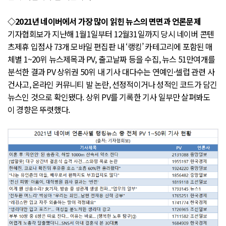
◇2021년 네이버에서 가장 많이 읽힌 뉴스의 면면과 언론문제
기자협회보가 지난해 1월1일부터 12월31일까지 당시 네이버 콘텐
츠제휴 입점사 73개 모바일 편집판 내 ‘랭킹’ 카테고리에 포함된 매
체별 1~20위 뉴스제목과 PV, 출고날짜 등을 수집, 뉴스 51만여개를
분석한 결과 PV 상위권 50위 내 기사 대다수는 연예인·셀럽 관련 사
건사고, 온라인 커뮤니티 발 논란, 선정적이거나 성적인 코드가 담긴
뉴스인 것으로 확인됐다. 상위 PV를 기록한 기사 일부만 살펴봐도
이 경향은 뚜렷했다.