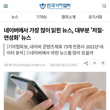
뉴스
기자상
협회소개
공지사항
네이버에서 가장 많이 읽힌 뉴스, 대부분 '저질·
연성화' 뉴스
[기자협회보, 네이버 콘텐츠제휴 73개 언론사 2021년 데
이터 분석] ①네이버에서 어떤 뉴스를 많이 읽을까
최승영 기자 sychoi@journalist.or.kr
입력 2022.02.22 21:54:57
｜