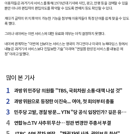
이용자들은 과거기사 서비스를 통해 1970년대 기사와 사진, 광고, 만평 등을 검색할 수 있을
뿐만 아니라 편집자의 편집의도를 파악할 수 있도록 면배치 등도 확인할 수 있다.
게다가 글자의 위치 파악이 가능한 기능을 첨부해 이용자들이 특정 단어를 쉽게 찾을 수 있도
록 했다.
그러나 네이버는 이번 서비스에 대한 유료화 여부는 아직 결정하지 못했다.
네이버 관계자는 “이번에 선보이는 서비스는 영국의 가디언이나 미국의 뉴욕타임스 등에서
내놓은 과거기사 서비스보다 진일보한 기술”이라며 “연말쯤 완성된 서비스를 내놓은 예
정”이라고 말했다.
많이 본 기사
과방위 민주당 의원들 "TBS, 국회차원 소통·대책 나설 것"
과방위원으로 등장한 이진숙... 여야, 첫 회의부터 충돌
민주당 고발, 경찰 방문... YTN "당 공식 입장인가? 깊은 유감"
연합뉴스TV 사추위 무산… 정관 변경안 주총서 부결
JTBC, ARS 절차 연장... "채권자에 사과, 권익보호 최선"