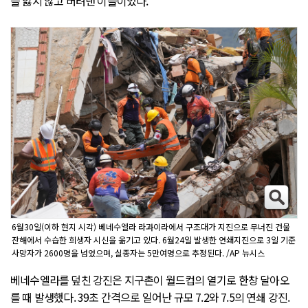
을 잃지 않고 버텨낸 이들이었다.
6월30일(이하 현지 시각) 베네수엘라 라과이라에서 구조대가 지진으로 무너진 건물
잔해에서 수습한 희생자 시신을 옮기고 있다. 6월24일 발생한 연쇄지진으로 3일 기준
사망자가 2600명을 넘었으며, 실종자는 5만여명으로 추정된다. /AP 뉴시스
베네수엘라를 덮친 강진은 지구촌이 월드컵의 열기로 한창 달아오
를 때 발생했다. 39초 간격으로 일어난 규모 7.2와 7.5의 연쇄 강진.