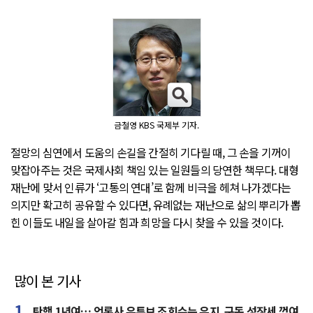
금철영 KBS 국제부 기자.
절망의 심연에서 도움의 손길을 간절히 기다릴 때, 그 손을 기꺼이
맞잡아주는 것은 국제사회 책임 있는 일원들의 당연한 책무다. 대형
재난에 맞서 인류가 ‘고통의 연대’로 함께 비극을 헤쳐 나가겠다는
의지만 확고히 공유할 수 있다면, 유례없는 재난으로 삶의 뿌리가 뽑
힌 이들도 내일을 살아갈 힘과 희망을 다시 찾을 수 있을 것이다.
많이 본 기사
탄핵 1년여… 언론사 유튜브 조회수는 유지, 구독 성장세 꺾여