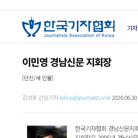
기자
이민영 경남신문 지회장
[단신/새 인물]
김성후 선임기자
kshoo@journalist.or.kr
2026.06.30 
한국기자협회 경남신문지회
지회장은 2006년 경남신문