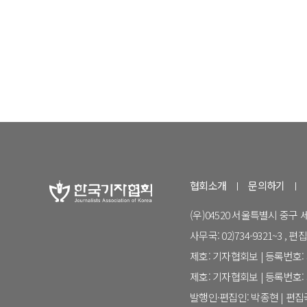
협회소개
문의하기
(우)04520 서울특별시 중구
사무국: 02)734-9321~3 , 편집국:
제호: 기자협회보 | 등록번호: 서
제호: 기자협회보 | 등록번호: 서
발행인·편집인: 박종현 | 편