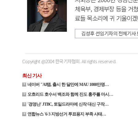
체육부, 경제부장 등을 거쳤
료들 목소리에 귀 기울이겠다
김성후 선임기자의 전체기사 
Copyright @2004 한국기자협회. All rights reserved.