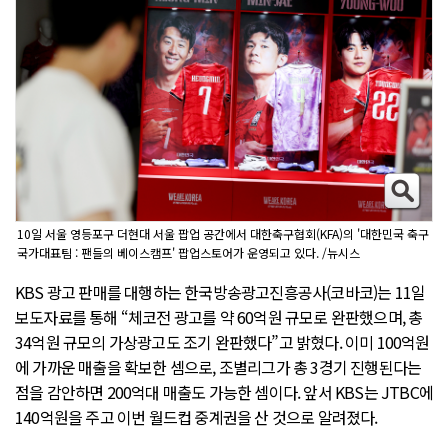
10일 서울 영등포구 더현대 서울 팝업 공간에서 대한축구협회(KFA)의 '대한민국 축구
국가대표팀 : 팬들의 베이스캠프' 팝업스토어가 운영되고 있다. /뉴시스
KBS 광고 판매를 대행하는 한국방송광고진흥공사(코바코)는 11일
보도자료를 통해 “체코전 광고를 약 60억원 규모로 완판했으며, 총
34억원 규모의 가상광고도 조기 완판했다”고 밝혔다. 이미 100억원
에 가까운 매출을 확보한 셈으로, 조별리그가 총 3경기 진행된다는
점을 감안하면 200억대 매출도 가능한 셈이다. 앞서 KBS는 JTBC에
140억원을 주고 이번 월드컵 중계권을 산 것으로 알려졌다.