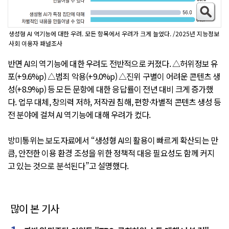
생성형 AI 역기능에 대한 우려. 모든 항목에서 우려가 크게 늘었다. /2025년 지능정보
사회 이용자 패널조사
반면 AI의 역기능에 대한 우려도 전반적으로 커졌다. △허위정보 유
포(+9.6%p) △범죄 악용(+9.0%p) △진위 구별이 어려운 콘텐츠 생
성(+8.9%p) 등 모든 문항에 대한 응답률이 전년 대비 크게 증가했
다. 업무 대체, 창의력 저하, 저작권 침해, 편향·차별적 콘텐츠 생성 등
전 분야에 걸쳐 AI 역기능에 대해 우려가 컸다.
방미통위는 보도자료에서 “생성형 AI의 활용이 빠르게 확산되는 만
큼, 안전한 이용 환경 조성을 위한 정책적 대응 필요성도 함께 커지
고 있는 것으로 분석된다”고 설명했다.
많이 본 기사