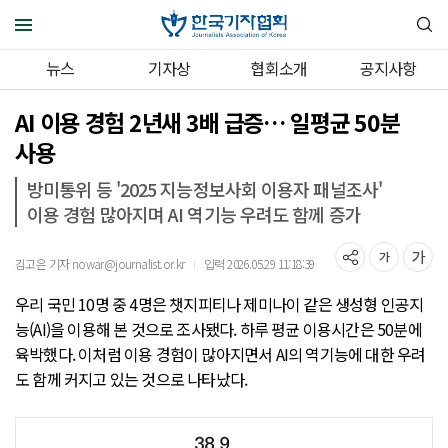
뉴스
기자상
협회소개
공지사항
AI 이용 경험 2년새 3배 급증… 일평균 50분
사용
방미통위 등 '2025 지능정보사회 이용자 패널조사'
이용 경험 많아지며 AI 역기능 우려도 함께 증가
김고은 기자 nowar@journalist.or.kr
입력 2026.05.29 11:18:39
｜
우리 국민 10명 중 4명은 챗지피티나 제미나이 같은 생성형 인공지
능(AI)을 이용해 본 것으로 조사됐다. 하루 평균 이용시간은 50분에
육박했다. 이처럼 이용 경험이 많아지면서 AI의 역기능에 대한 우려
도 함께 커지고 있는 것으로 나타났다.