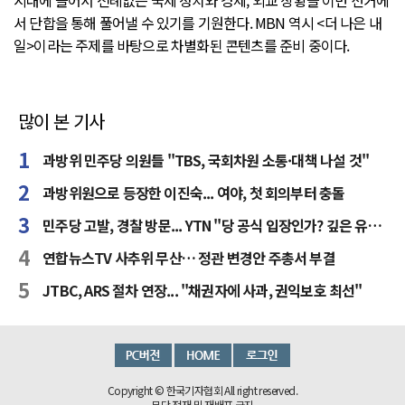
시대에 들어서 전례없는 국제 정치와 경제, 외교 상황을 이번 선거에
서 단합을 통해 풀어낼 수 있기를 기원한다. MBN 역시 <더 나은 내
일>이라는 주제를 바탕으로 차별화된 콘텐츠를 준비 중이다.
많이 본 기사
과방위 민주당 의원들 "TBS, 국회차원 소통·대책 나설 것"
과방위원으로 등장한 이진숙... 여야, 첫 회의부터 충돌
민주당 고발, 경찰 방문... YTN "당 공식 입장인가? 깊은 유감"
연합뉴스TV 사추위 무산… 정관 변경안 주총서 부결
JTBC, ARS 절차 연장... "채권자에 사과, 권익보호 최선"
Copyright © 한국기자협회 All right reserved.
무단 전재 및 재배포 금지