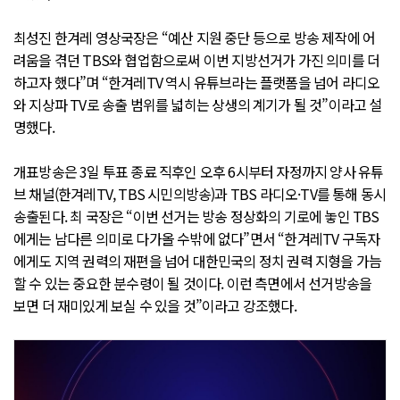
최성진 한겨레 영상국장은 “예산 지원 중단 등으로 방송 제작에 어
려움을 겪던 TBS와 협업함으로써 이번 지방선거가 가진 의미를 더
하고자 했다”며 “한겨레TV 역시 유튜브라는 플랫폼을 넘어 라디오
와 지상파 TV로 송출 범위를 넓히는 상생의 계기가 될 것”이라고 설
명했다.
개표방송은 3일 투표 종료 직후인 오후 6시부터 자정까지 양사 유튜
브 채널(한겨레TV, TBS 시민의방송)과 TBS 라디오·TV를 통해 동시
송출된다. 최 국장은 “이번 선거는 방송 정상화의 기로에 놓인 TBS
에게는 남다른 의미로 다가올 수밖에 없다”면서 “한겨레TV 구독자
에게도 지역 권력의 재편을 넘어 대한민국의 정치 권력 지형을 가늠
할 수 있는 중요한 분수령이 될 것이다. 이런 측면에서 선거방송을
보면 더 재미있게 보실 수 있을 것”이라고 강조했다.