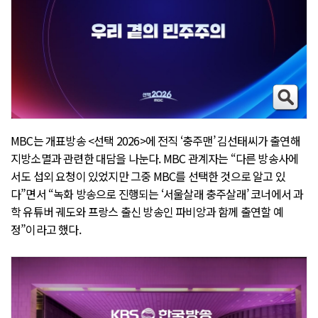
MBC는 개표방송 <선택 2026>에 전직 ‘충주맨’ 김선태씨가 출연해
지방소멸과 관련한 대담을 나눈다. MBC 관계자는 “다른 방송사에
서도 섭외 요청이 있었지만 그중 MBC를 선택한 것으로 알고 있
다”면서 “녹화 방송으로 진행되는 ‘서울살래 충주살래’ 코너에서 과
학 유튜버 궤도와 프랑스 출신 방송인 파비앙과 함께 출연할 예
정”이라고 했다.