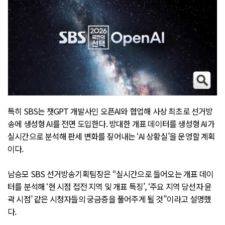
특히 SBS는 챗GPT 개발사인 오픈AI와 협업해 사상 최초로 선거방
송에 생성형 AI를 전면 도입한다. 방대한 개표 데이터를 생성형 AI가
실시간으로 분석해 판세 변화를 짚어내는 ‘AI 상황실’을 운영할 계획
이다.
남승모 SBS 선거방송기획팀장은 “실시간으로 들어오는 개표 데이
터를 분석해 ‘현 시점 접전 지역 및 개표 특징’, ‘주요 지역 당선자 윤
곽 시점’ 같은 시청자들의 궁금증을 풀어주게 될 것”이라고 설명했
다.