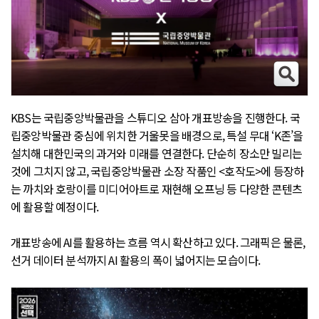
KBS는 국립중앙박물관을 스튜디오 삼아 개표방송을 진행한다. 국
립중앙박물관 중심에 위치한 거울못을 배경으로, 특설 무대 ‘K존’을
설치해 대한민국의 과거와 미래를 연결한다. 단순히 장소만 빌리는
것에 그치지 않고, 국립중앙박물관 소장 작품인 <호작도>에 등장하
는 까치와 호랑이를 미디어아트로 재현해 오프닝 등 다양한 콘텐츠
에 활용할 예정이다.
개표방송에 AI를 활용하는 흐름 역시 확산하고 있다. 그래픽은 물론,
선거 데이터 분석까지 AI 활용의 폭이 넓어지는 모습이다.