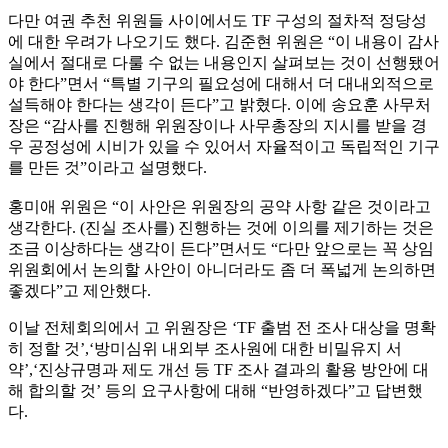
다만 여권 추천 위원들 사이에서도 TF 구성의 절차적 정당성
에 대한 우려가 나오기도 했다. 김준현 위원은 “이 내용이 감사
실에서 절대로 다룰 수 없는 내용인지 살펴보는 것이 선행됐어
야 한다”면서 “특별 기구의 필요성에 대해서 더 대내외적으로
설득해야 한다는 생각이 든다”고 밝혔다. 이에 송요훈 사무처
장은 “감사를 진행해 위원장이나 사무총장의 지시를 받을 경
우 공정성에 시비가 있을 수 있어서 자율적이고 독립적인 기구
를 만든 것”이라고 설명했다.
홍미애 위원은 “이 사안은 위원장의 공약 사항 같은 것이라고
생각한다. (진실 조사를) 진행하는 것에 이의를 제기하는 것은
조금 이상하다는 생각이 든다”면서도 “다만 앞으로는 꼭 상임
위원회에서 논의할 사안이 아니더라도 좀 더 폭넓게 논의하면
좋겠다”고 제안했다.
이날 전체회의에서 고 위원장은 ‘TF 출범 전 조사 대상을 명확
히 정할 것’,‘방미심위 내외부 조사원에 대한 비밀유지 서
약’,‘진상규명과 제도 개선 등 TF 조사 결과의 활용 방안에 대
해 합의할 것’ 등의 요구사항에 대해 “반영하겠다”고 답변했
다.