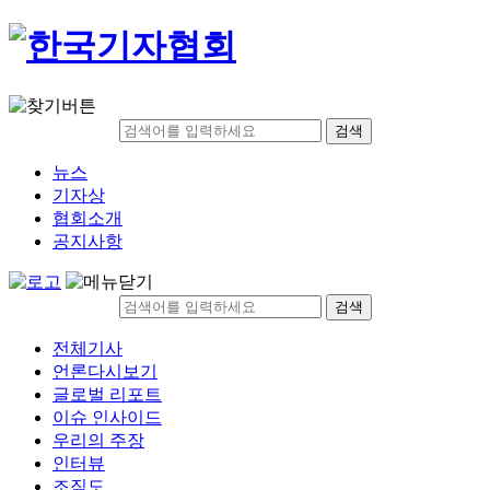
검색
뉴스
기자상
협회소개
공지사항
검색
전체기사
언론다시보기
글로벌 리포트
이슈 인사이드
우리의 주장
인터뷰
조직도