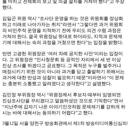
를 마치고 전체회의 보고 및 의결 절차를 거쳐야 했다”고 주장
했다.
김일곤 위원 역시 “조사단 운영을 하는 것은 위원회를 정상화
하고 미래로 나아가자는 취지”라면서 “그렇다면 과거 위원회
의 비민주적 운영을 지적하기 전에 우리도 의견 수렴 과정은
거쳐야 한다. 결국 위원장님 뜻대로 하더라도, 지적과 문제제
기에 대해서는 숙의 과정을 거쳤으면 한다”는 입장을 밝혔다.
반면 고광헌 위원장은 ‘여러 차례 공지한 사안’이라는 입장이
다. 고 위원장은 “인사청문회 등 공적인 자리에서 세 번 이상
진상 조사를 하겠다고 공표했다. 그 목적은 누구를 벌주거나
매장시키기 위한 것이 아니라 과거를 딛고 출발하기 위해서는
과거에 대한 반성과 성찰이 필요하기 때문”이라면서 “이 문제
는 충분히 소통했고 알려졌다고 생각한다”고 설명했다.
김민정 부위원장 역시 “위원장께서 후보자 때부터 임명되면
진상조사단을 꾸리겠다고 말씀하셨던 것으로 기억한다”면서
“지난주에 갑자기 나온 이야기인것처럼 문제제기를 강하게 하
시는 바에 대해서는 동의하기 어렵다”고 했다.
3월12일 서울 양천구 방송회관에서 제1차 방송미디어통신심의