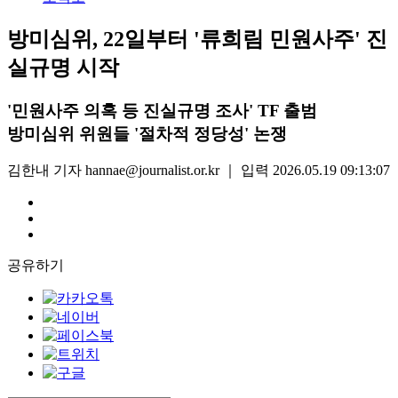
방미심위, 22일부터 '류희림 민원사주' 진
실규명 시작
'민원사주 의혹 등 진실규명 조사' TF 출범
방미심위 위원들 '절차적 정당성' 논쟁
김한내 기자 hannae@journalist.or.kr
｜
입력 2026.05.19 09:13:07
공유하기