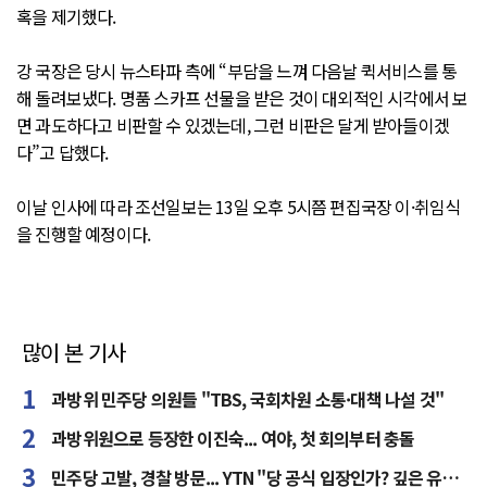
혹을 제기했다.
강 국장은 당시 뉴스타파 측에 “부담을 느껴 다음날 퀵서비스를 통
해 돌려보냈다. 명품 스카프 선물을 받은 것이 대외적인 시각에서 보
면 과도하다고 비판할 수 있겠는데, 그런 비판은 달게 받아들이겠
다”고 답했다.
이날 인사에 따라 조선일보는 13일 오후 5시쯤 편집국장 이·취임식
을 진행할 예정이다.
많이 본 기사
과방위 민주당 의원들 "TBS, 국회차원 소통·대책 나설 것"
과방위원으로 등장한 이진숙... 여야, 첫 회의부터 충돌
민주당 고발, 경찰 방문... YTN "당 공식 입장인가? 깊은 유감"