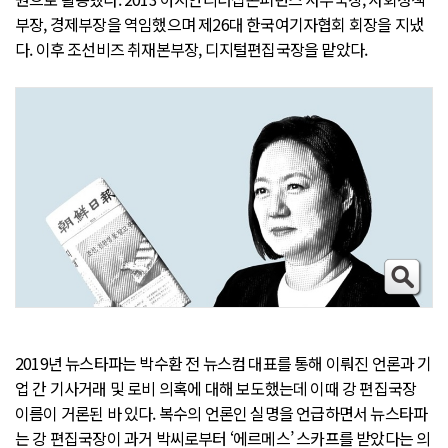
부장, 경제부장을 역임했으며 제26대 한국여기자협회 회장을 지냈
다. 이후 조선비즈 취재본부장, 디지털편집국장을 맡았다.
2019년 뉴스타파는 박수환 전 뉴스컴 대표를 통해 이뤄진 언론과 기
업 간 기사거래 및 로비 의혹에 대해 보도했는데 이때 강 편집국장
이름이 거론된 바 있다. 복수의 언론인 실명을 언급하면서 뉴스타파
는 강 편집국장이 과거 박씨로부터 ‘에르메스’ 스카프를 받았다는 의