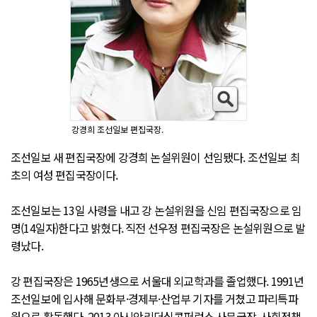
강경희 조선일보 편집국장.
조선일보 새 편집국장에 강경희 논설위원이 선임됐다. 조선일보 최
초의 여성 편집국장이다.
조선일보는 13일 사령을 내고 강 논설위원을 신임 편집국장으로 임
명(14일자)한다고 밝혔다. 직전 선우정 편집국장은 논설위원으로 발
령났다.
강 편집국장은 1965년생으로 서울대 외교학과를 졸업했다. 1991년
조선일보에 입사해 문화부·경제부·산업부 기자를 거쳤고 파리특파
원으로 활동했다. 2013 아시안리더십콘퍼런스 사무국장, 사회정책