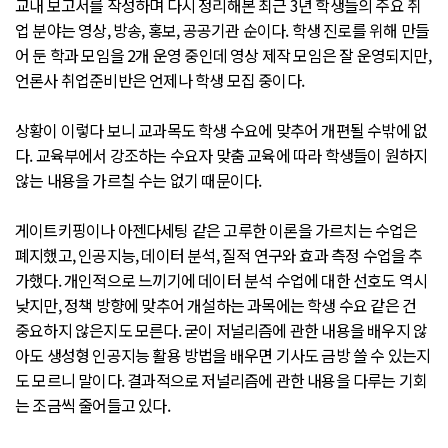
교내 보고서를 작성하며 다시 정리해본 최근 3년 학생들의 주요 취
업 분야는 영상, 방송, 홍보, 공공기관 순이다. 학생 진로를 위해 만들
어 둔 학과 모임을 2개 운영 중인데 영상 제작 모임은 잘 운영되지만,
언론사 취업준비반은 언제나 학생 모집 중이다.
상황이 이렇다 보니 교과목도 학생 수요에 맞추어 개편될 수밖에 없
다. 교육부에서 강조하는 수요자 맞춤 교육에 따라 학생들이 원하지
않는 내용을 가르칠 수는 없기 때문이다.
게이트키핑이나 아젠다세팅 같은 고루한 이론을 가르치는 수업은
폐지했고, 인공지능, 데이터 분석, 질적 연구와 효과 측정 수업을 추
가했다. 개인적으로 느끼기에 데이터 분석 수업에 대한 선호도 역시
낮지만, 정책 방향에 맞추어 개설하는 과목에는 학생 수요 같은 건
중요하지 않은지도 모른다. 굳이 저널리즘에 관한 내용을 배우지 않
아도 생성형 인공지능 활용 방법을 배우면 기사도 금방 쓸 수 있는지
도 모르니 말이다. 결과적으로 저널리즘에 관한 내용을 다루는 기회
는 조금씩 줄어들고 있다.