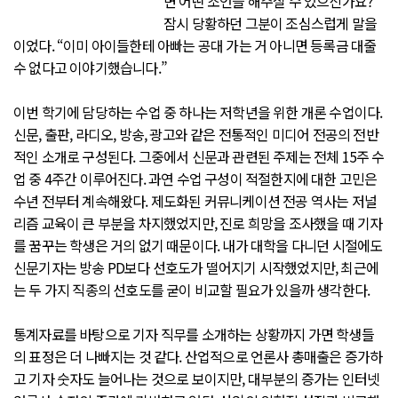
면 어떤 조언을 해주실 수 있으신가요?”
잠시 당황하던 그분이 조심스럽게 말을
이었다. “이미 아이들한테 아빠는 공대 가는 거 아니면 등록금 대줄
수 없다고 이야기했습니다.”
이번 학기에 담당하는 수업 중 하나는 저학년을 위한 개론 수업이다.
신문, 출판, 라디오, 방송, 광고와 같은 전통적인 미디어 전공의 전반
적인 소개로 구성된다. 그중에서 신문과 관련된 주제는 전체 15주 수
업 중 4주간 이루어진다. 과연 수업 구성이 적절한지에 대한 고민은
수년 전부터 계속해왔다. 제도화된 커뮤니케이션 전공 역사는 저널
리즘 교육이 큰 부분을 차지했었지만, 진로 희망을 조사했을 때 기자
를 꿈꾸는 학생은 거의 없기 때문이다. 내가 대학을 다니던 시절에도
신문기자는 방송 PD보다 선호도가 떨어지기 시작했었지만, 최근에
는 두 가지 직종의 선호도를 굳이 비교할 필요가 있을까 생각한다.
통계자료를 바탕으로 기자 직무를 소개하는 상황까지 가면 학생들
의 표정은 더 나빠지는 것 같다. 산업적으로 언론사 총매출은 증가하
고 기자 숫자도 늘어나는 것으로 보이지만, 대부분의 증가는 인터넷