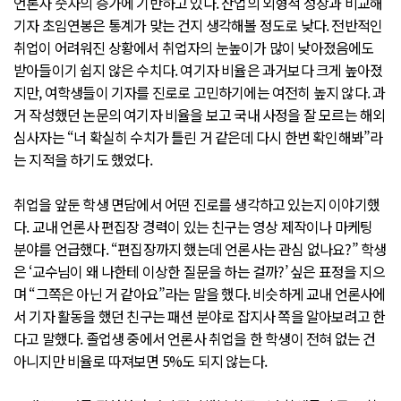
언론사 숫자의 증가에 기반하고 있다. 산업의 외형적 성장과 비교해
기자 초임연봉은 통계가 맞는 건지 생각해볼 정도로 낮다. 전반적인
취업이 어려워진 상황에서 취업자의 눈높이가 많이 낮아졌음에도
받아들이기 쉽지 않은 수치다. 여기자 비율은 과거보다 크게 높아졌
지만, 여학생들이 기자를 진로로 고민하기에는 여전히 높지 않다. 과
거 작성했던 논문의 여기자 비율을 보고 국내 사정을 잘 모르는 해외
심사자는 “너 확실히 수치가 틀린 거 같은데 다시 한번 확인해봐”라
는 지적을 하기도 했었다.
취업을 앞둔 학생 면담에서 어떤 진로를 생각하고 있는지 이야기했
다. 교내 언론사 편집장 경력이 있는 친구는 영상 제작이나 마케팅
분야를 언급했다. “편집장까지 했는데 언론사는 관심 없나요?” 학생
은 ‘교수님이 왜 나한테 이상한 질문을 하는 걸까?’ 싶은 표정을 지으
며 “그쪽은 아닌 거 같아요”라는 말을 했다. 비슷하게 교내 언론사에
서 기자 활동을 했던 친구는 패션 분야로 잡지사 쪽을 알아보려고 한
다고 말했다. 졸업생 중에서 언론사 취업을 한 학생이 전혀 없는 건
아니지만 비율로 따져보면 5%도 되지 않는다.