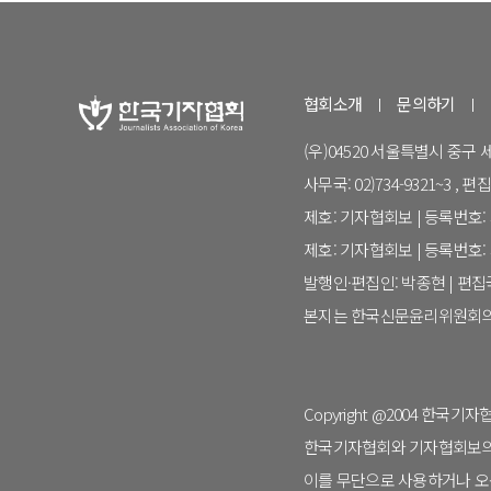
협회소개
문의하기
(우)04520 서울특별시 중구
사무국: 02)734-9321~3 , 편집국:
제호: 기자협회보 | 등록번호: 서
제호: 기자협회보 | 등록번호: 서
발행인·편집인: 박종현 | 편
본지는 한국신문윤리위원회의
Copyright @2004 한국기자협회. 
한국기자협회와 기자협회보의 명
이를 무단으로 사용하거나 오용