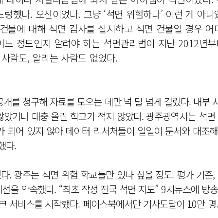
드렁했다. 오산이었다. 그냥 ‘석면 위험하다’ 이런 게 아니
건물에 대해 석면 검사를 실시하고 석면 건물일 경우 어디
 어느 정도인지 알려야 하는 석면관리법이 지난 2012년부
 사람도, 알리는 사람도 없었다.
개를 청구해 자료를 모으는 데만 넉 달 넘게 걸렸다. 내부
았거나 대충 올린 학교가 적지 않았다. 광주광역시는 석면 
가 되어 있지 않아 데이터 리서처들이 일일이 문서와 대조해
했다.
다. 광주는 석면 위험 학교들만 있나 싶을 정도. 평가 기준,
선을 약속했다. “최초 작성 전국 석면 지도” 9시뉴스에 방
링크 서비스를 시작했다. 페이스북에서만 기사도달이 10만 명