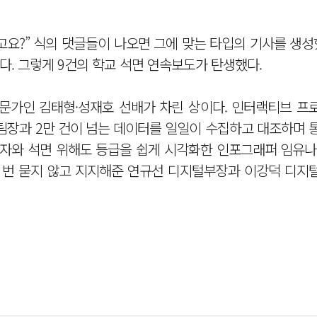
고요?” 식의 댓글들이 나오면 그에 맞는 타입의 기사를 생성
. 그렇게 9건의 학교 석면 연속보도가 탄생했다.
전문가인 김태형·성재호 선배가 차린 상이다. 인터랙티브 프
팀장과 2만 건이 넘는 데이터를 일일이 수집하고 대조하며 
숫자와 석면 위해도 등급을 쉽게 시각화한 인포그래퍼 임유나
한 번 묻지 않고 지지해준 연규선 디지털부장과 이강덕 디지