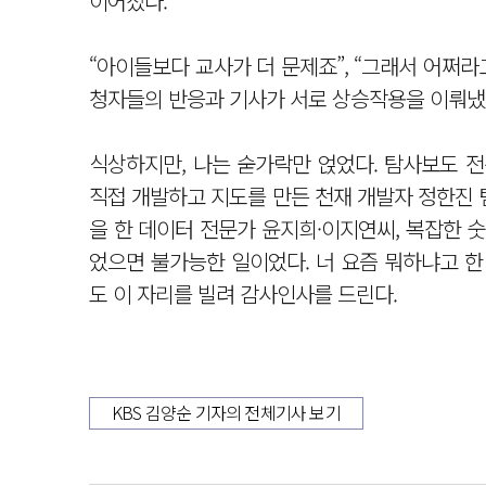
이어졌다.
“아이들보다 교사가 더 문제죠”, “그래서 어쩌라
청자들의 반응과 기사가 서로 상승작용을 이뤄냈다
식상하지만, 나는 숟가락만 얹었다. 탐사보도 
직접 개발하고 지도를 만든 천재 개발자 정한진 
을 한 데이터 전문가 윤지희·이지연씨, 복잡한 
었으면 불가능한 일이었다. 너 요즘 뭐하냐고 
도 이 자리를 빌려 감사인사를 드린다.
KBS 김양순 기자의 전체기사 보기