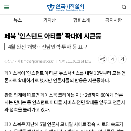
뉴스
기자상
협회소개
공지사항
페북 '인스턴트 아티클' 확대에 시큰둥
4월 완전 개방…전담인력·투자 등 요구
김창남 기자 kimcn@journalist.or.kr
입력 2016.03.02 14:12:59
｜
페이스북이 ‘인스턴트 아티클’ 뉴스서비스를 내달 12일부터 모든 언
론사로 확대하기로 했지만 언론사들의 반응은 시큰둥하다.
관련 업계에 따르면 페이스북 코리아는 지난 2월까지 60여개 언론
사는 만나는 등 인스턴트 아티클 서비스 전면 확대를 앞두고 언론사
와 접촉을 늘려가고 있다.
페이스북은 지난해 5월 언론사 모바일 사이트 접속 시 로딩 속도가