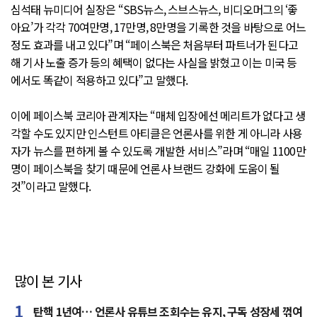
심석태 뉴미디어 실장은 “SBS뉴스, 스브스뉴스, 비디오머그의 ‘좋
아요’가 각각 70여만명, 17만명, 8만명을 기록한 것을 바탕으로 어느
정도 효과를 내고 있다”며 “페이스북은 처음부터 파트너가 된다고
해 기사 노출 증가 등의 혜택이 없다는 사실을 밝혔고 이는 미국 등
에서도 똑같이 적용하고 있다”고 말했다.
이에 페이스북 코리아 관계자는 “매체 입장에선 메리트가 없다고 생
각할 수도 있지만 인스턴트 아티클은 언론사를 위한 게 아니라 사용
자가 뉴스를 편하게 볼 수 있도록 개발한 서비스”라며 “매일 1100만
명이 페이스북을 찾기 때문에 언론사 브랜드 강화에 도움이 될
것”이라고 말했다.
많이 본 기사
탄핵 1년여… 언론사 유튜브 조회수는 유지, 구독 성장세 꺾여