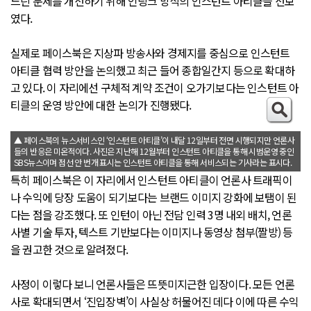
느린 문제를 개선하기 위해 인링크 방식의 인스턴트 아티클을 선보
였다.
실제로 페이스북은 지상파 방송사와 경제지를 중심으로 인스턴트
아티클 협력 방안을 논의했고 최근 들어 종합일간지 등으로 확대하
고 있다. 이 자리에선 구체적 계약 조건이 오가기보다는 인스턴트 아
티클의 운영 방안에 대한 논의가 진행됐다.
▲ 페이스북의 뉴스서비스인 ‘인스턴트 아티클’이 내달 12일부터 전면 시행되지만 언론사
들의 반응은 미온적이다. 사진은 지난해 12월부터 인스턴트 아티클을 통해 시범운영 중인
SBS뉴스이며 점선 안 번개 표시는 인스턴트 아티클을 통해 서비스되는 기사라는 표시다.
특히 페이스북은 이 자리에서 인스턴트 아티클이 언론사 트래픽이
나 수익에 당장 도움이 되기보다는 브랜드 이미지 강화에 보탬이 된
다는 점을 강조했다. 또 인턴이 아닌 전담 인력 3명 내외 배치, 언론
사별 기술 투자, 텍스트 기반보다는 이미지나 동영상 첨부(짤방) 등
을 권고한 것으로 알려졌다.
사정이 이렇다 보니 언론사들은 뜨뜻미지근한 입장이다. 모든 언론
사로 확대되면서 ‘진입장벽’이 사실상 허물어진 데다 이에 따른 수익