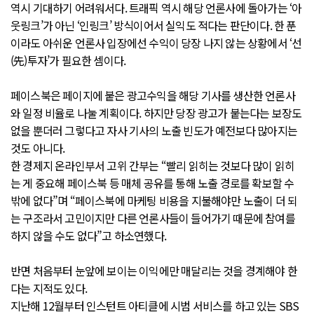
역시 기대하기 어려워서다. 트래픽 역시 해당 언론사에 돌아가는 ‘아
웃링크’가 아닌 ‘인링크’ 방식이어서 실익도 적다는 판단이다. 한 푼
이라도 아쉬운 언론사 입장에선 수익이 당장 나지 않는 상황에서 ‘선
(先)투자’가 필요한 셈이다.
페이스북은 페이지에 붙은 광고수익을 해당 기사를 생산한 언론사
와 일정 비율로 나눌 계획이다. 하지만 당장 광고가 붙는다는 보장도
없을 뿐더러 그렇다고 자사 기사의 노출 빈도가 예전보다 많아지는
것도 아니다.
한 경제지 온라인부서 고위 간부는 “빨리 읽히는 것보다 많이 읽히
는 게 중요해 페이스북 등 매체 공유를 통해 노출 경로를 확보할 수
밖에 없다”며 “페이스북에 마케팅 비용을 지불해야만 노출이 더 되
는 구조라서 고민이지만 다른 언론사들이 들어가기 때문에 참여를
하지 않을 수도 없다”고 하소연했다.
반면 처음부터 눈앞에 보이는 이익에만 매달리는 것을 경계해야 한
다는 지적도 있다.
지난해 12월부터 인스턴트 아티클에 시범 서비스를 하고 있는 SBS