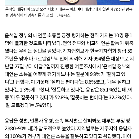
윤석열 대통령이 15일 오전 서울 서대문구 이화여대 대강당에서 열린 제78주년 광복
절 경축식에서 경축사를 하고 있다. /뉴시스
윤석열 정부의 대언론 소통을 긍정 평가하는 현직 기자는 10명 중 1
명에 불과한 것으로 나타났다. 전임 정부와 비교해 언론 활동이 위축
됐다는 우려는 절반을 넘었다. 기자협회보가 한국기자협회 창립 59
주년을 맞아 마크로밀엠브레인에 의뢰해 기자 994명을 대상으로 지
난달 27일부터 이달 7일까지 진행한 여론조사에서 ‘윤석열 정부의
대언론 소통을 어떻게 평가하느냐’는 질문에 9.9%가 ‘잘하고 있
다’고 답했다. 이 가운데 ‘잘하는 편이다’는 8.6%였고, ‘매우 잘하고
있다’는 1.3%에 그쳤다. ‘잘못하고 있다’는 응답은 85.1%였는데, 이
중 ‘매우 잘못하고 있다’가 52.8%, ‘잘못하는 편이다’는 32.3%였다.
‘잘 모르겠다’는 5%였다.
응답을 성별, 언론사 유형, 소속 부서별로 살펴봐도 대부분 부정 평
가(80~90%대)가 압도적으로 높았다. 지역별로는 제주지역 응답자
의 100%가 정부가 대언론 소통을 잘못하고 있다고 응답했다. 이어