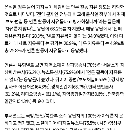
윤석열 정부 들어 기자들이 체감하는 언론 활동 자유 정도는 하락한
것으로 나타났다. ‘전임 문재인 정부와 비교해 윤석열 정부에서 취재
·보도·편집 등 언론 활동이 자유롭다고 평가하십니까’라는 질문에
‘자유롭지 않다’는 응답이 63.2%를 차지했다. 해당 응답에서 ‘전혀
자유롭지 않다’ 28.3%, ‘별로 자유롭지 않다’는 34.9%였다. 이와 다
르게 ‘대체로 자유롭다’는 평가는 20.9%, ‘매우 자유롭다’는 4.9%로
총 25.8%가 언론 활동이 자유롭다고 응답했다.
언론사 유형별로 보면 지역소재 지상파방송사(78%)와 서울소재 지
상파방송사(76.2%), 뉴스통신사(75.9%)에서 ‘언론 활동이 자유롭
지 않다’는 응답률이 높았다. 뒤이어 종편/보도채널(65.6%), 경제방
송사/케이블채널(64.3%), 경제일간지(63.7%), 인터넷언론사
(61.2%), 라디오방송사(61.1%), 지역종합일간지(59.6%), 전국종합
일간지(54.3%) 등 순이었다.
부서별로는 국방/통일/북한부 소속 응답자의 100%가 자유롭지 못
하다고 평가했고, 소셜미디어/디지털뉴스부(75.5%), 사진/영상부