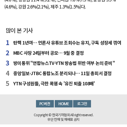
(4.6%), 강원 2.6%(2.1%), 제주 1.3%(1.5%)다.
많이 본 기사
탄핵 1년여… 언론사 유튜브 조회수는 유지, 구독 성장세 꺾여
MBC 사장 24일부터 공모… 9월 중 결정
방미통위 "연합뉴스TV·YTN 방송법 위반 여부 논의 준비"
중앙일보·JTBC 통합노조 분리되나… 11일 총회서 결정
YTN 구성원들, 극한 폭염 속 '유진 퇴출 108배'
Copyright © 한국기자협회 All right reserved.
무단 전재 및 재배포 금지