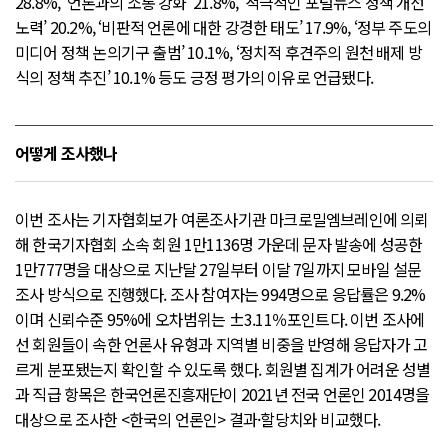
28.8%, ‘언론과의 소통 강화’ 21.8%, ‘적극적인 포털뉴스 정책 개선
노력’ 20.2%, ‘비판적 언론에 대한 강경한 태도’ 17.9%, ‘정부 주도의
미디어 정책 논의기구 출범’ 10.1%, ‘정치적 후견주의 원천 배제 방
식의 정책 추진’ 10.1% 등도 긍정 평가의 이유로 언급됐다.
어떻게 조사했나
이번 조사는 기자협회보가 여론조사기관 마크로밀엠브레인에 의뢰
해 한국기자협회 소속 회원 1만1136명 가운데 문자 발송에 성공한
1만777명을 대상으로 지난달 27일부터 이달 7일까지 모바일 설문
조사 방식으로 진행했다. 조사 참여자는 994명으로 응답률은 9.2%
이며 신뢰수준 95%에 오차범위는 ±3.11％포인트다. 이번 조사에
선 회원들이 속한 언론사 유형과 지역별 비중을 반영해 응답자가 고
르게 분포됐는지 확인할 수 있도록 했다. 회원별 집계가 어려운 성별
과 직급 항목은 한국언론진흥재단이 2021년 전국 언론인 2014명을
대상으로 조사한 <한국의 언론인> 결과·할당치와 비교했다.