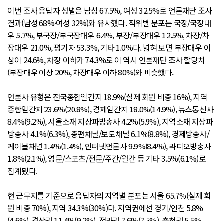
이번 조사 응답자 성별은 남성 67.5%, 여성 32.5%로 언론재단 조사
결과(남성 68%·여성 32%)와 유사했다. 직위별 분포는 국장/국장대
우 5.7%, 부국장/부국장대우 6.4%, 부장/부장대우 12.5%, 차장/차
장대우 21.0%, 평기자 53.3%, 기타 1.0%다. 넓혀 보면 부장대우 이
상이 24.6%, 차장 이하가 74.3%로 이 역시 언론재단 조사 할당치
(부장대우 이상 20%, 차장대우 이하 80%)와 비슷했다.
언론사 유형은 전국종합일간지 18.9%(실제 회원 비중 16%), 지역
종합일간지 23.6%(20.8%), 경제일간지 18.0%(14.9%), 뉴스통신사
8.4%(9.2%), 서울소재 지상파방송사 4.2%(5.9%), 지역소재 지상파
방송사 4.1%(6.3%), 종편채널/보도채널 6.1%(8.8%), 경제방송사/
케이블채널 1.4%(1.4%), 인터넷언론사 9.9%(8.4%), 라디오방송사
1.8%(2.1%), 영문/스포츠/전문/주간/월간 등 기타 3.5%(6.1%)로
집계됐다.
현 근무지를 기준으로 응답자의 지역별 분포는 서울 65.7%(실제 회
원 비중 70%), 지역 34.3%(30%)다. 지역권에선 경기/인천 5.8%
(4.6%), 경상권 11.4%(9.2%), 전라권 7.6%(7.5%), 충청권 5.5%