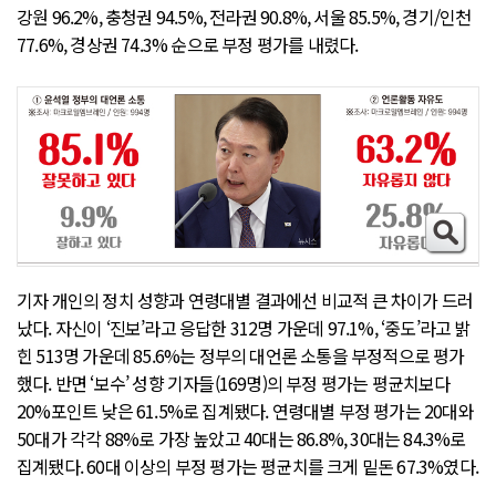
강원 96.2%, 충청권 94.5%, 전라권 90.8%, 서울 85.5%, 경기/인천
77.6%, 경상권 74.3% 순으로 부정 평가를 내렸다.
기자 개인의 정치 성향과 연령대별 결과에선 비교적 큰 차이가 드러
났다. 자신이 ‘진보’라고 응답한 312명 가운데 97.1%, ‘중도’라고 밝
힌 513명 가운데 85.6%는 정부의 대언론 소통을 부정적으로 평가
했다. 반면 ‘보수’ 성향 기자들(169명)의 부정 평가는 평균치보다
20%포인트 낮은 61.5%로 집계됐다. 연령대별 부정 평가는 20대와
50대가 각각 88%로 가장 높았고 40대는 86.8%, 30대는 84.3%로
집계됐다. 60대 이상의 부정 평가는 평균치를 크게 밑돈 67.3%였다.