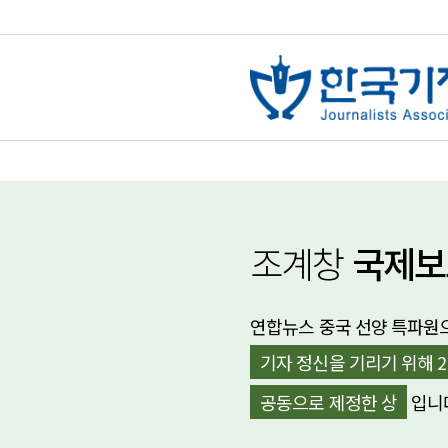
조계창
국제보
연합뉴스 중국 선양 특파원
기자 정신을 기리기 위해 
공동으로 제정한 상
입니