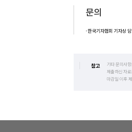
문의
· 한국기자협회 기자상 담당자 / 
기타 문의사항
참고
제출하신 자료
마감일 이후 