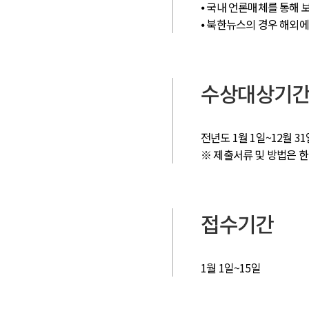
⦁ 국내 언론매체를 통해 
⦁ 북한뉴스의 경우 해외
수상대상기
전년도 1월 1일~12월 31
※ 제출서류 및 방법은 
접수기간
1월 1일~15일