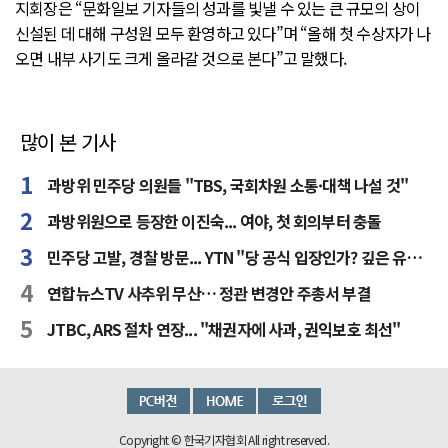
지회장은 “문화일보 기자들의 성과를 빛낼 수 있는 큰 규모의 상이
신설된 데 대해 구성원 모두 환영하고 있다”며 “올해 첫 수상자가 나
오면 내부 사기도 크게 올라갈 것으로 본다”고 말했다.
많이 본 기사
과방위 민주당 의원들 "TBS, 국회차원 소통·대책 나설 것"
과방위원으로 등장한 이진숙... 여야, 첫 회의부터 충돌
민주당 고발, 경찰 방문... YTN "당 공식 입장인가? 깊은 유감"
연합뉴스TV 사추위 무산… 정관 변경안 주총서 부결
JTBC, ARS 절차 연장... "채권자에 사과, 권익보호 최선"
Copyright © 한국기자협회 All right reserved.