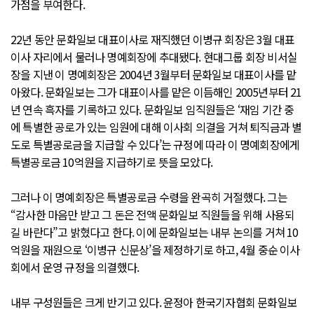
가점을 부여한다.
22년 동안 문화일보 대표이사로 재직했던 이병규 회장은 3월 대표
이사 자리에서 물러나 명예회장에 추대됐다. 현대그룹 회장 비서실
장을 지낸 이 명예회장은 2004년 3월부터 문화일보 대표이사를 맡
아왔다. 문화일보는 그가 대표이사를 맡은 이듬해인 2005년부터 21
년 연속 흑자를 기록하고 있다. 문화일보 임직원들은 ‘재임 기간 중
에 특별한 공로가 있는 임원에 대해 이사회 의결을 거쳐 퇴직금과 별
도로 특별공로금을 지급할 수 있다’는 규정에 따라 이 명예회장에게
특별공로금 10억원을 지급하기로 뜻을 모았다.
그러나 이 명예회장은 특별공로금 수령을 완곡히 거절했다. 그는
“감사한 마음만 받고 그 돈은 전액 문화일보 직원들을 위해 사용되
길 바란다”고 밝혔다고 한다. 이에 문화일보는 내부 논의를 거쳐 10
억원을 재원으로 ‘이병규 신문상’을 제정하기로 하고, 4월 중순 이사
회에서 운영 규정을 의결했다.
내부 구성원들은 크게 반기고 있다. 윤정아 한국기자협회 문화일보