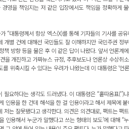
가 경영을 책임지는 저 같은 입장에서도 책임을 정확하게 물
 “대통령께서 항상 엑스(X)를 통해 기자들의 기사를 공유
데 개별 건에 대해선 국민들도 잘 이해하지만 국민주권 정부
정책 방향 등을 물은 후 이 같은 답이 나왔다. 앞서 언론계
의견을 개진하고 가짜뉴스 규정, 추후보도나 언론상 수상취소
도를 위축시킬 수 있다는 우려가 나왔는데 이 대통령은 ‘언
이 필요하다는 생각도 드러냈다. 이 대통령은 “홑따옴표(‘’)
하게 인용을 한 건데 해석을 한 걸 인용이라고 해서 제목에 붙
 저는 잘못됐다고 생각한다. 의견은 의견대로, 팩트는 팩트
언을 인용해서 누군가 말했다고 쓰는 형태의 보도’에 대해 “
면 그 안에 들어 있는 내용이 주요 팩트다. 누가 말했다고 