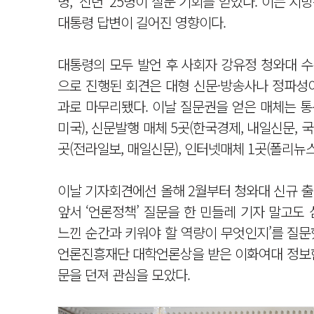
명, ‘신년’ 25명이 질문 기회를 얻었다. 이는 
대통령 답변이 길어진 영향이다.
대통령의 모두 발언 후 사회자 강유정 청와대 
으로 진행된 회견은 대형 신문·방송사나 정파성
과로 마무리됐다. 이날 질문권을 얻은 매체는 통신사
미국), 신문발행 매체 5곳(한국경제, 내일신문, 국민
곳(전라일보, 매일신문), 인터넷매체 1곳(폴리뉴스
이날 기자회견에선 올해 2월부터 청와대 신규 출
앞서 ‘언론정책’ 질문을 한 민들레 기자 말고도
느낀 순간과 키워야 할 역량이 무엇인지’를 질문
언론진흥재단 대학언론상을 받은 이화여대 정보현
문을 던져 관심을 모았다.