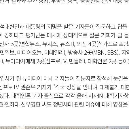
지방선거 결과와 주가 상황, 부동산 정책, 중동전쟁 관련 대응 
수석대변인과 대통령의 지명을 받은 기자들이 질문하고 답을 
이 강하다고 평가받는 매체에 상대적으로 질문 기회가 덜 돌
 3곳(연합뉴스, 뉴시스, 뉴스1), 외신 4곳(싱가포르·프랑
일보, 미디어오늘, 이데일리), 방송사 2곳(MBN, SBS), 지
), 뉴미디어매체 2곳(삼프로TV, 민들레), 대학언론 2곳 등이
입사가 된 뉴미디어 매체 기자들이 질문자로 참석해 눈길을 
 삼프로TV 권순우 기자가 ‘각국 정상을 만나며 대체불가 
했다. 대학언론 기자 출신으로 각각 올해 시사IN 대학기자
·인하대 선우영현 씨도 청년세대 관련 이슈에 대해 영상을 