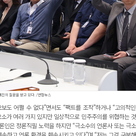
진의 질문을 받고 있다. /연합뉴스
“오보도 어쩔 수 없다”면서도 “팩트를 조작”하거나 “고의적
요소가 여러 가지 있지만 일상적으로 민주주의를 위협하는 것
언론인은 정론직필 노력을 하지만 “극소수의 언론사 또는 극
손하고 언론 환경을 훼손시키고 있다”며 “저는 그걸 구분해