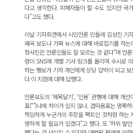
다고 생각한다. 피해자들이 할 수도 있지만 국
다”고도 했다.
이날 기자회견에서 시민언론 민들레 김성진 기자가
왜곡 보도나 가짜 뉴스에 대해 바로잡기를 하는
청사진은 언론인들도 잘 모르는 것 같다”며 언론
령이 SNS에 개별 기사 링크를 올리며 수시로 
하는 행보가 기자 개인에게 상당 압박이 되고 보
다 이 지점에 대해 답했다.
언론보도의 ‘제목달기’, ‘인용’ 관행에 대해 개선
표(“”)냐에 차이가 있지 않나. 겹따옴표는 명확
책임하게 누군가의 주장을 팩트인 것처럼 하는 게
명하게 할 필요가 있겠다”고 했다. 또 ‘허위 발
했다는 건 사실일 수 있지만 대법원 판례에 의하