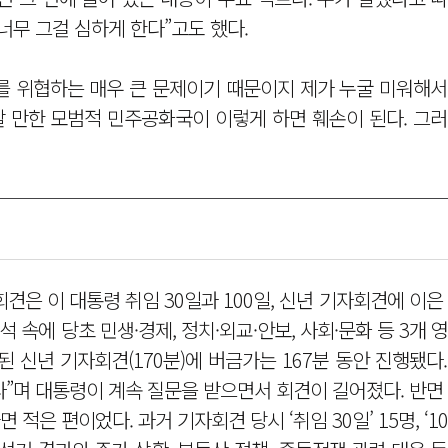
너무 그걸 심하게 한다”고도 했다.
를 위협하는 매우 큰 문제이기 때문이지 제가 누굴 미워해서
할 만한 모범적 민주공화국이 이렇게 하면 훼손이 된다. 그
견은 이 대통령 취임 30일과 100일, 신년 기자회견에 이은
 속에 당초 민생·경제, 정치·외교·안보, 사회·문화 등 3개 
된 신년 기자회견(170분)에 버금가는 167분 동안 진행됐다
”며 대통령이 계속 질문을 받으면서 회견이 길어졌다. 반면
적은 편이었다. 과거 기자회견 당시 ‘취임 30일’ 15명, ‘100