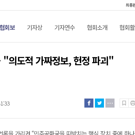
최종
협회보
기자상
기자연수
협회소개
협회활
 "의도적 가짜정보, 헌정 파괴"
31:33
언론을 가리켜 “민주공화국을 떠받치는 핵심 장치 중에 하나”