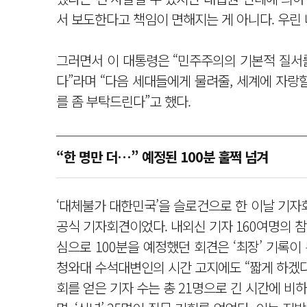
서 보도한다고 책임이 면해지는 게 아니다. 우린 
그러면서 이 대통령은 “민주주의의 기본적 질서
다”라며 “다음 세대들에게 물려줄, 세계에 자랑
를 좀 부탁드린다”고 했다.
“한 명만 더…” 예정된 100분 훌쩍 넘겨
‘대체불가 대한민국’을 슬로건으로 한 이날 기자회
공식 기자회견이었다. 내외신 기자 160여명의 참석
심으로 100분을 예정했던 회견은 ‘최장’ 기록이 
청와대 수석대변인의 시간 고지에도 “짧게 하겠다
회를 얻은 기자 수는 총 21명으로 긴 시간에 비하면 