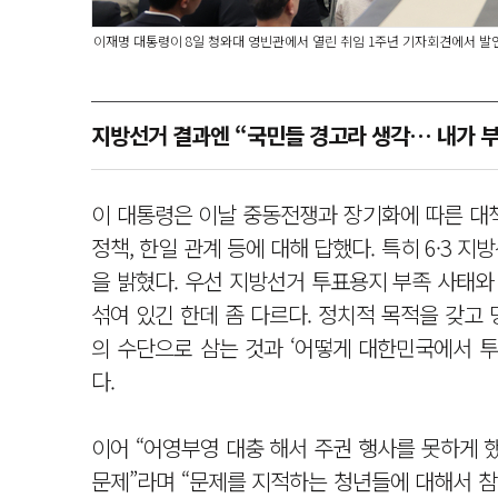
이재명 대통령이 8일 청와대 영빈관에서 열린 취임 1주년 기자회견에서 발
지방선거 결과엔 “국민들 경고라 생각… 내가 부
이 대통령은 이날 중동전쟁과 장기화에 따른 대책,
정책, 한일 관계 등에 대해 답했다. 특히 6·3
을 밝혔다. 우선 지방선거 투표용지 부족 사태와
섞여 있긴 한데 좀 다르다. 정치적 목적을 갖고
의 수단으로 삼는 것과 ‘어떻게 대한민국에서 투
다.
이어 “어영부영 대충 해서 주권 행사를 못하게 
문제”라며 “문제를 지적하는 청년들에 대해서 참