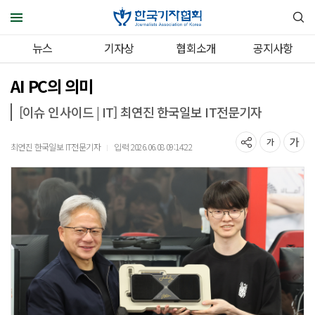
뉴스
기자상
협회소개
공지사항
AI PC의 의미
[이슈 인사이드 | IT] 최연진 한국일보 IT전문기자
최연진 한국일보 IT전문기자
입력 2026.06.08 09:14:22
｜