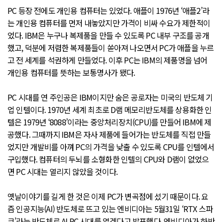
PC 등장 전에도 개인용 컴퓨터는 있었다. 애플이 1976년 ‘애플2’라
는 개인용 컴퓨터를 먼저 내놓았지만 가격이 비싸 수요가 제한적이
었다. IBM은 누구나 복제품을 만들 수 있도록 PC 내부 구조를 공개
했고, 덕분에 저렴한 복제품들이 쏟아져 나오면서 PC가 애플을 누르
고 전 세계를 석권하게 만들었다. 이후 PC는 IBM의 제품명을 넘어
개인용 컴퓨터를 뜻하는 보통명사가 됐다.
PC 시대를 연 주인공은 IBM이지만 숨은 공로자는 미국의 반도체 기
업 인텔이다. 1970년 세계 최초로 D램 메모리반도체를 상용화한 인
텔은 1979년 ‘8088’이라는 중앙처리장치(CPU)를 만들어 IBM에 제
공했다. 그때까지 IBM은 자사 제품에 들어가는 반도체를 직접 만들
었지만 개발비를 아껴 PC의 가격을 낮출 수 있도록 CPU를 인텔에서
구입했다. 컴퓨터의 두뇌를 소형화한 인텔의 CPU와 D램이 없었으
면 PC 시대는 열리지 않았을 것이다.
옛날이야기를 길게 한 것은 이제 PC가 변곡점에 섰기 때문이다. 요
즘 인공지능(AI) 반도체로 뜨고 있는 엔비디아는 5월31일 ‘RTX 스파
크’라는 반도체로 AI PC 시대를 열겠다고 발표했다. 엔비디아가 하반