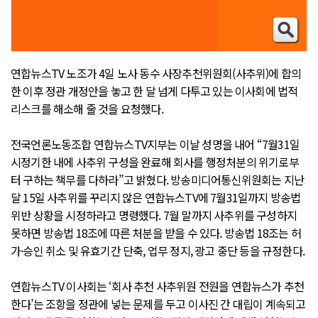
연합뉴스TV 노조가 4일 노사 동수 사장추천위원회(사추위)에 합의
한 이후 정관 개정안을 놓고 한 달 넘게 다투고 있는 이사회에 법적
리스크를 해소해 줄 것을 요청했다.
전국언론노동조합 연합뉴스TV지부는 이날 성명을 내어 “7월31일
시정기한 내에 사추위 구성을 완료해 회사를 행정처분의 위기로부
터 구하는 책무를 다하라”고 밝혔다. 방송미디어통신위원회는 지난
달 15일 사추위를 꾸리지 않은 연합뉴스TV에 7월31일까지 방송법
위반 상황을 시정하라고 명령했다. 7월 말까지 사추위를 구성하지
못하면 방송법 18조에 따른 처분을 받을 수 있다. 방송법 18조는 허
가·승인 취소 및 유효기간 단축, 업무 정지, 광고 중단 등을 규정한다.
연합뉴스TV 이사회는 ‘회사 추천 사추위원 전원을 연합뉴스가 추천
한다’는 조항을 정관에 넣는 문제를 두고 이사진 간 대립이 계속되고