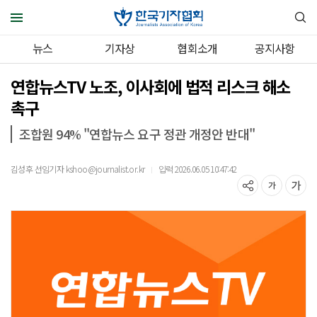
뉴스
기자상
협회소개
공지사항
연합뉴스TV 노조, 이사회에 법적 리스크 해소
촉구
조합원 94% "연합뉴스 요구 정관 개정안 반대"
김성후 선임기자 kshoo@journalist.or.kr
입력 2026.06.05 10:47:42
｜