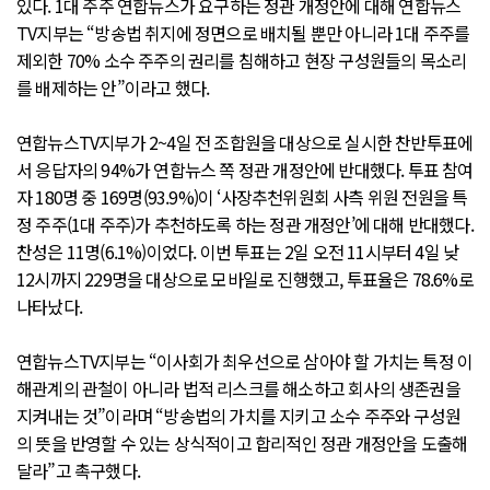
있다. 1대 주주 연합뉴스가 요구하는 정관 개정안에 대해 연합뉴스
TV지부는 “방송법 취지에 정면으로 배치될 뿐만 아니라 1대 주주를
제외한 70% 소수 주주의 권리를 침해하고 현장 구성원들의 목소리
를 배제하는 안”이라고 했다.
연합뉴스TV지부가 2~4일 전 조합원을 대상으로 실시한 찬반투표에
서 응답자의 94%가 연합뉴스 쪽 정관 개정안에 반대했다. 투표 참여
자 180명 중 169명(93.9%)이 ‘사장추천위원회 사측 위원 전원을 특
정 주주(1대 주주)가 추천하도록 하는 정관 개정안’에 대해 반대했다.
찬성은 11명(6.1%)이었다. 이번 투표는 2일 오전 11시부터 4일 낮
12시까지 229명을 대상으로 모바일로 진행했고, 투표율은 78.6%로
나타났다.
연합뉴스TV지부는 “이사회가 최우선으로 삼아야 할 가치는 특정 이
해관계의 관철이 아니라 법적 리스크를 해소하고 회사의 생존권을
지켜내는 것”이라며 “방송법의 가치를 지키고 소수 주주와 구성원
의 뜻을 반영할 수 있는 상식적이고 합리적인 정관 개정안을 도출해
달라”고 촉구했다.